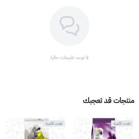
لا توجد تقييمات حاليا
منتجات قد تعجبك
نفدت الكمية
نفدت الكمية