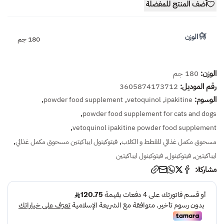
أضف المنتج للمفضلة
الوزن
180 جم
الوزن:
180 جم
رقم الموديل:
3605874173712
الوسوم:
,
,
,
powder food supplement
vetoquinol
ipakitine
,
powder food supplement for cats and dogs
,
vetoquinol ipakitine powder food supplement
,
,
مسحوق مكمل غذائي للقطط و الكلاب
فيتوكينول ايباكيتين مسحوق مكمل غذائي
,
,
ايباكيتين
فيتوكينول
فيتوكينول ايباكيتين
مشاركة: