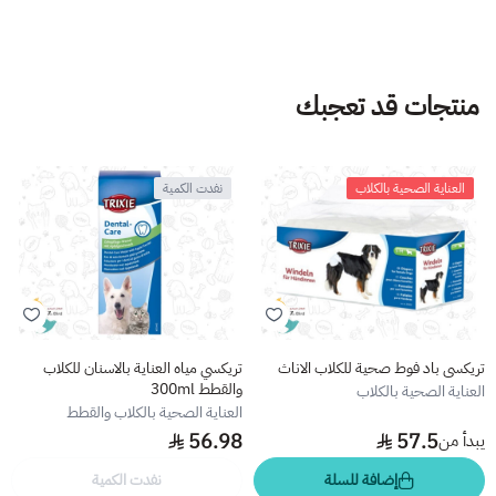
منتجات قد تعجبك
العناية الصحية بالكلاب
نفدت الكمية
تريكسي باد فوط صحية للكلاب الاناث
تريكسي مياه العناية بالاسنان للكلاب
والقطط 300ml
العناية الصحية بالكلاب
العناية الصحية بالكلاب والقطط
56.98
57.5
يبدأ من
إضافة للسلة
نفدت الكمية