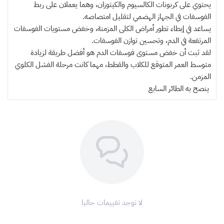
يحتوي على كربونات الكالسيوم والكيتوزان، وهما يعملان على ربط
الفوسفات في الجهاز الهضمي لتقليل امتصاصه.
يساعد في إبطاء تطور أمراض الكلى المزمنة، وخفض مستويات الفوسفات
المرتفعة في الدم، وتحسين توازن الفوسفات.
لقد ثبت أن خفض مستوى فوسفات الدم هو أفضل طريقة لزيادة
متوسط ​​العمر المتوقع للكلاب والقطط، مهما كانت مرحلة الفشل الكلوي
المزمن.
ينصح به
الطائر السابع
لا توجد تقييمات حاليا