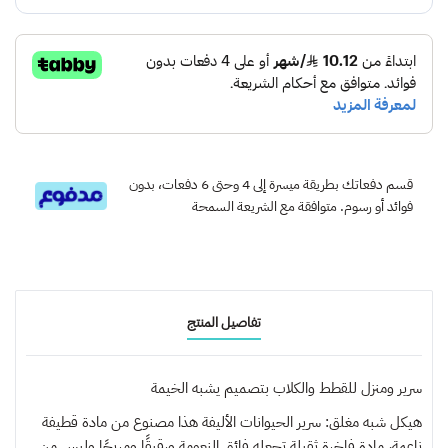
قسم دفعاتك بطريقة ميسرة إلى 4 وحتى 6 دفعات، بدون
فوائد أو رسوم. متوافقة مع الشريعة السمحة
تفاصيل المنتج
سرير ومنزل للقطط والكلاب بتصميم يشبه الخيمة
هيكل شبه مغلق: سرير الحيوانات الأليفة هذا مصنوع من مادة قطيفة
ناعمة، مادة فاخرة ثقيلة تجعله فائق النعومة ورقيقًا ومريحًا وليس من