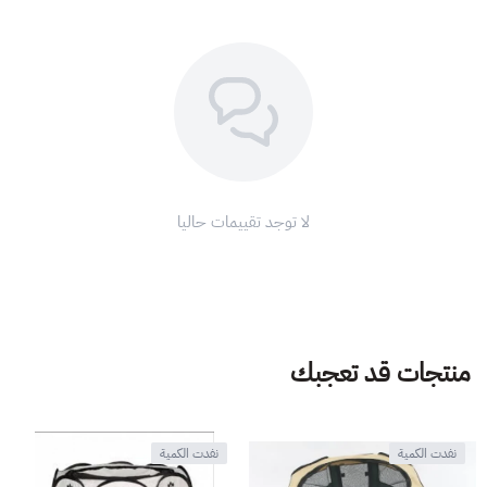
لا توجد تقييمات حاليا
منتجات قد تعجبك
نفدت الكمية
نفدت الكمية