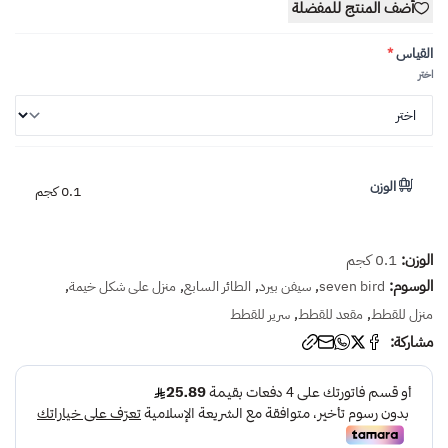
أضف المنتج للمفضلة
القياس
*
اختر
الوزن
0.1 كجم
الوزن:
0.1 كجم
الوسوم:
,
,
,
,
seven bird
سيفن بيرد
الطائر السابع
منزل على شكل خيمة
,
,
منزل للقطط
مقعد للقطط
سرير للقطط
مشاركة: