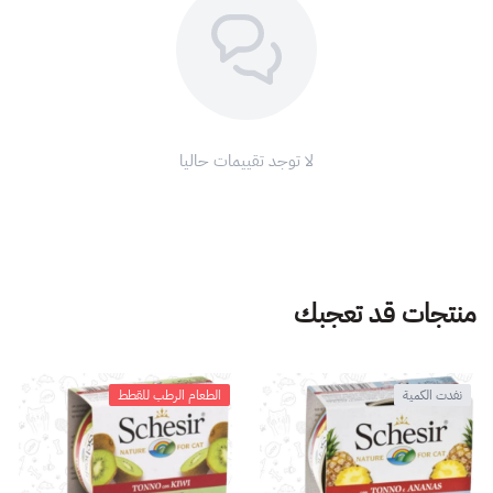
لا توجد تقييمات حاليا
منتجات قد تعجبك
نفدت الكمية
الطعام الرطب للقطط