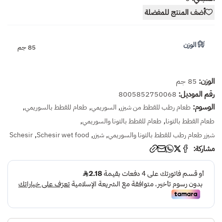
أضف المنتج للمفضلة
الوزن
85 جم
الوزن:
85 جم
رقم الموديل:
8005852750068
الوسوم:
,
,
,
طعام رطب للقطط من شيزر
السوريمي
طعام للقطط بالسوريمي
,
,
طعام القطط بالتونا
طعام للقطط بالتونا والسوريمي
,
,
,
شيزر طعام رطب للقطط بالتونا والسوريمي
شيزر
Schesir wet food
Schesir
مشاركة: