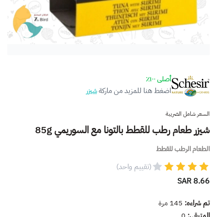
أصلى ١٠٠٪
اضغط هنا للمزيد من ماركة
شيزر
السعر شامل الضريبة
شيزر طعام رطب للقطط بالتونا مع السوريمي 85g
الطعام الرطب للقطط
(تقييم واحد)
8.66 SAR
تم شراءه:
145
مرة
المتبقي:
0