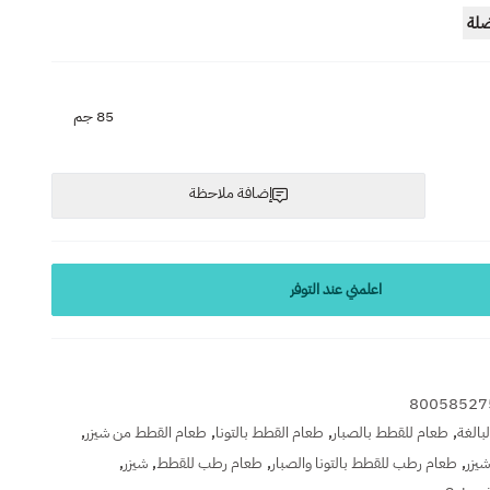
ضلة
85 جم
إضافة ملاحظة
اعلمني عند التوفر
80058527
,
,
,
,
بالغة
طعام للقطط بالصبار
طعام القطط بالتونا
طعام القطط من شيزر
,
,
,
,
يزر
طعام رطب للقطط بالتونا والصبار
طعام رطب للقطط
شيزر