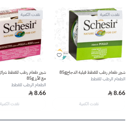
نفدت الكمية
نفدت الكمية
شيزر طعام رطب للقطط فيلية الدجاج85g
شيزر طعام رطب للقطط شرائح ا
مع الأرز 85g
الطعام الرطب للقطط
الطعام الرطب للقطط
8.66
8.66
نفدت الكمية
نفدت الكمية