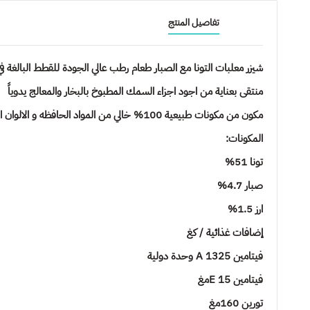
تفاصيل المنتج
شيزر معلبات التونا مع الصبار طعام رطب عالي الجودة للقطط البالغة ف
منتقى بعناية من اجود اجزاء السمك المطبوخ بالبخار والمعالج يدوياً
مكون من مكونات طبيعية 100% خالي من المواد الحافظه و الالوان الصناعية
المكونات:
تونا 51%
صبار 4.7%
ارز 1.5%
إضافات غذائية / كغ
فيتامين A 1325 وحدة دولية
فيتامين E 15مغ
تورين 160مغ