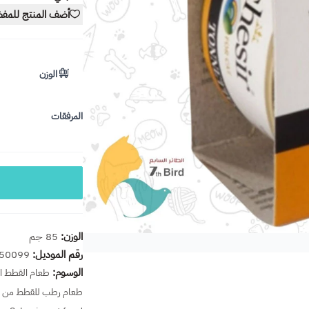
أضف المنتج للمف
الوزن
المرفقات
الوزن:
85 جم
رقم الموديل:
50099
الوسوم:
طعام القطط ال
طعام رطب للقطط من ش