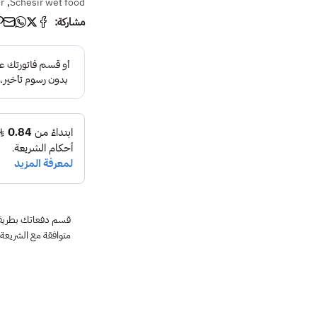
,
r
Schesir wet food
مشاركة:
متوافقة مع الشريعة