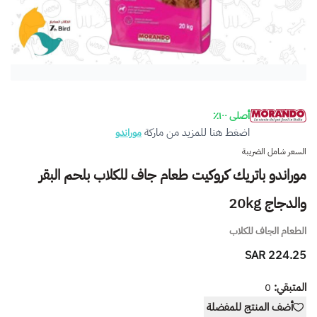
أصلى ١٠٠٪
اضغط هنا للمزيد من ماركة
موراندو
السعر شامل الضريبة
موراندو باتريك كروكيت طعام جاف للكلاب بلحم البقر
والدجاج 20kg
الطعام الجاف للكلاب
224.25 SAR
المتبقي:
0
أضف المنتج للمفضلة