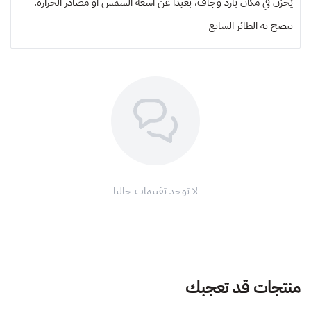
يُخزن في مكان بارد وجاف، بعيدًا عن أشعة الشمس أو مصادر الحرارة.
ينصح به
الطائر السابع
لا توجد تقييمات حاليا
منتجات قد تعجبك