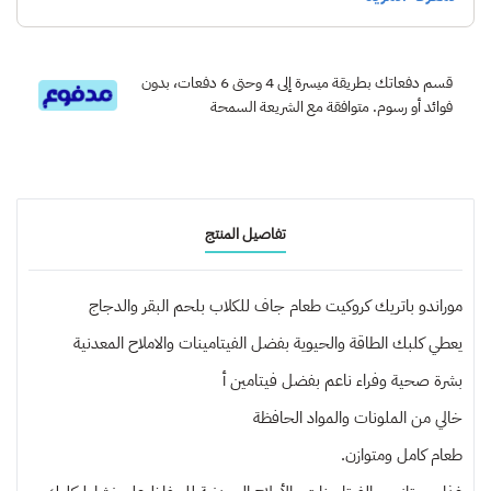
قسم دفعاتك بطريقة ميسرة إلى 4 وحتى 6 دفعات، بدون
فوائد أو رسوم. متوافقة مع الشريعة السمحة
تفاصيل المنتج
موراندو باتريك كروكيت طعام جاف للكلاب بلحم البقر والدجاج
يعطي كلبك الطاقة والحيوية بفضل الفيتامينات والاملاح المعدنية
بشرة صحية وفراء ناعم بفضل فيتامين أ
خالي من الملونات والمواد الحافظة
طعام كامل ومتوازن.