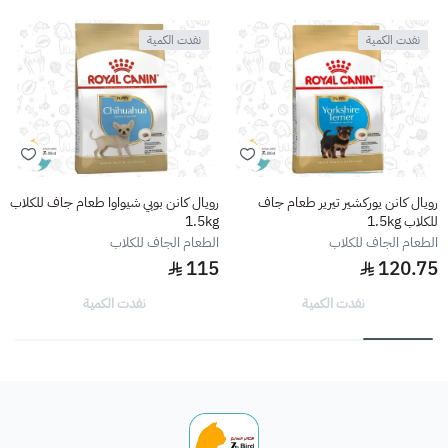
نفدت الكمية
نفدت الكمية
رويال كانن يوركشير تيرير طعام جاف
رويال كانن بوبي شيواوا طعام جاف للكلاب
للكلاب 1.5kg
1.5kg
الطعام الجاف للكلاب
الطعام الجاف للكلاب
115
120.75
نفدت الكمية
نفدت الكمية