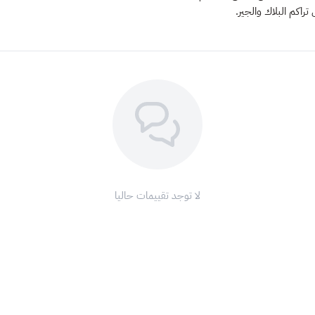
اكم البلاك والجير.
لا توجد تقييمات حاليا