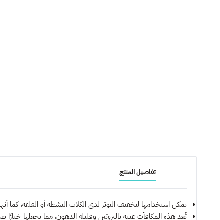
تفاصيل المنتج
يمكن استخدامها لتخفيف التوتر لدى الكلاب النشطة أو القلقة، كما أ
تُعد هذه المكافآت غنية بالبروتين وقليلة الدهون، مما يجعلها خيارًا 