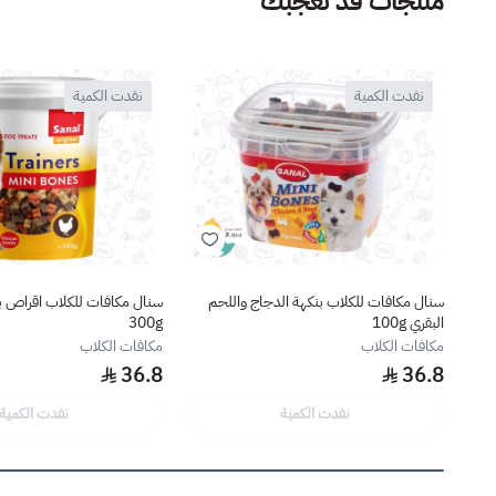
منتجات قد تعجبك
نفدت الكمية
نفدت الكمية
سنال مكافات للكلاب بنكهة الدجاج واللحم
سنال مكافات للكلاب اقراص ب
البقري 100g
300g
مكافات الكلاب
مكافات الكلاب
36.8
36.8
نفدت الكمية
نفدت الكمية