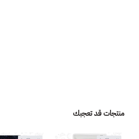
منتجات قد تعجبك