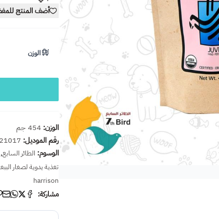
أضف المنتج للمف
الوزن
الوزن:
454 جم
رقم الموديل:
21017
الوسوم:
,
الطائر السابع
تغذية يدوية لصغار الببغ
harrison
مشاركة: