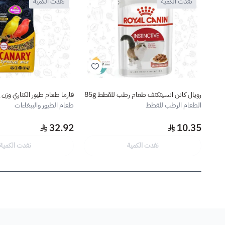
نفدت الكمية
نفدت الكمية
رويال كانن انسيتكتف طعام رطب للقطط 85g
فارما طعام طيور الكناري وزن 1kg
الطعام الرطب للقطط
طعام الطيور والببغاءات
32.92
10.35
نفدت الكمية
نفدت الكمية