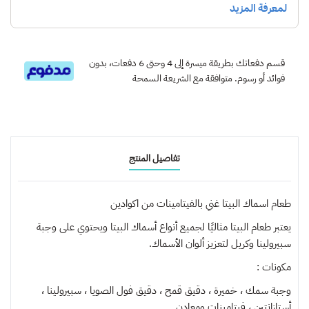
قسم دفعاتك بطريقة ميسرة إلى 4 وحتى 6 دفعات، بدون
فوائد أو رسوم. متوافقة مع الشريعة السمحة
تفاصيل المنتج
طعام اسماك البيتا غني بالفيتامينات من اكوادين
يعتبر طعام البيتا مثاليًا لجميع أنواع أسماك البيتا ويحتوي على وجبة
سبيرولينا وكريل لتعزيز ألوان الأسماك.
مكونات :
وجبة سمك ، خميرة ، دقيق قمح ، دقيق فول الصويا ، سبيرولينا ،
أستازانتين ، فيتامينات ومعادن.