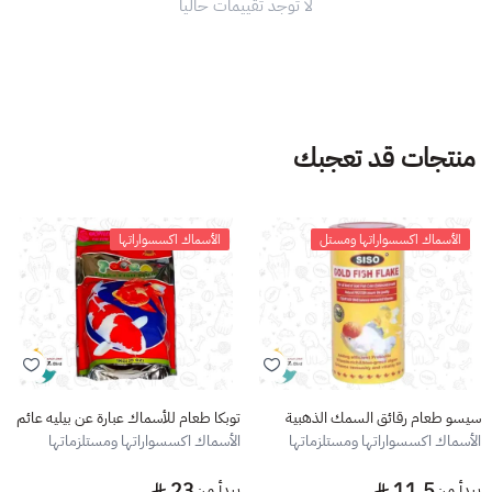
لا توجد تقييمات حاليا
منتجات قد تعجبك
الأسماك اكسسواراتها ومستل
الأسماك اكسسواراتها
سيسو طعام رقائق السمك الذهبية
توبكا طعام للأسماك عبارة عن بيليه عائم
الأسماك اكسسواراتها ومستلزماتها
الأسماك اكسسواراتها ومستلزماتها
23
11.5
يبدأ من
يبدأ من