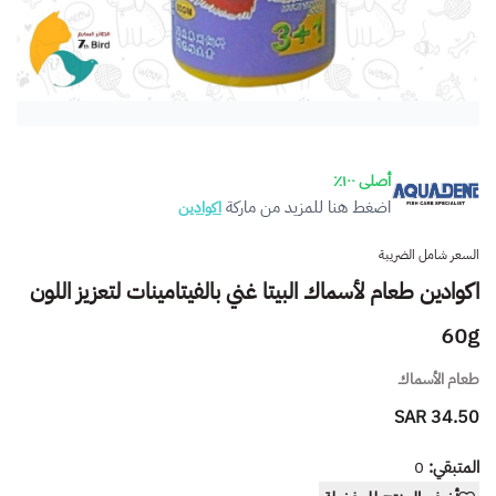
أصلى ١٠٠٪
اضغط هنا للمزيد من ماركة
اكوادين
السعر شامل الضريبة
اكوادين طعام لأسماك البيتا غني بالفيتامينات لتعزيز اللون
60g
طعام الأسماك
34.50 SAR
المتبقي:
0