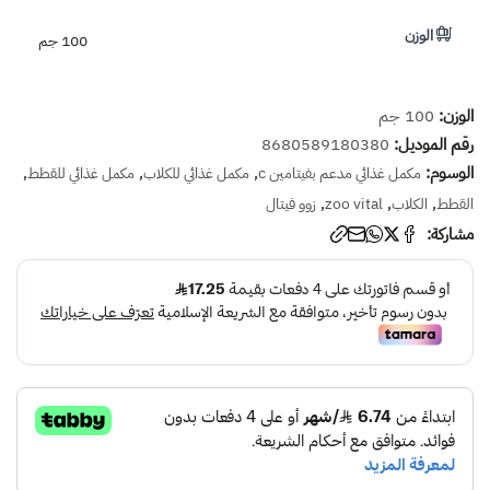
الوزن
100 جم
الوزن:
100 جم
رقم الموديل:
8680589180380
الوسوم:
,
,
,
مكمل غذائي مدعم بفيتامين c
مكمل غذائي للكلاب
مكمل غذائي للقطط
,
,
,
القطط
الكلاب
zoo vital
زوو فيتال
مشاركة: