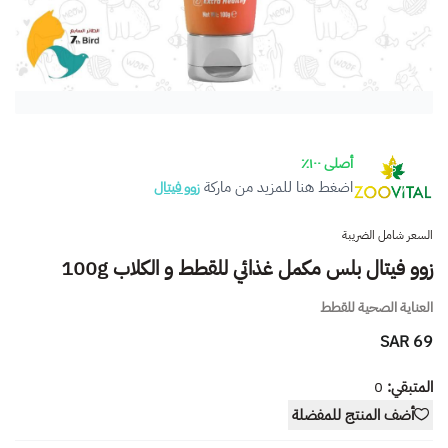
أصلى ١٠٠٪
اضغط هنا للمزيد من ماركة
زوو فيتال
السعر شامل الضريبة
زوو فيتال بلس مكمل غذائي للقطط و الكلاب 100g
العناية الصحية للقطط
69 SAR
المتبقي:
0
أضف المنتج للمفضلة