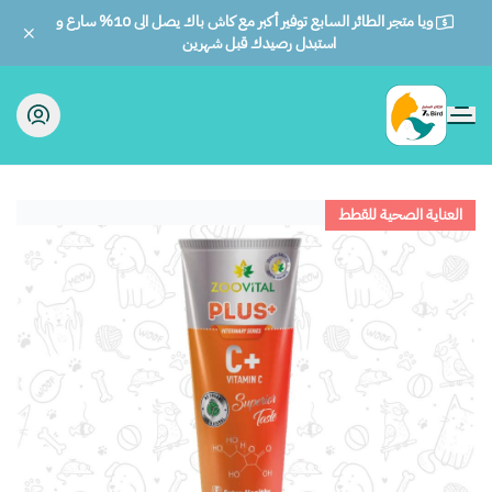
ويا متجر الطائر السابع توفير أكبر مع كاش باك يصل الى 10% سارع و
استبدل رصيدك قبل شهرين
الطائر السابع للحيوانات
العناية الصحية للقطط