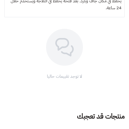
يحفظ في مكان جاف وبارد. بعد فتحه يحفظ في الثلاجة ويستخدم خلال
24 ساعة.
لا توجد تقييمات حاليا
منتجات قد تعجبك