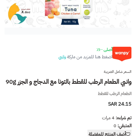
أصلى ١٠٠٪
اضغط هنا للمزيد من ماركة
وانبي
السعر شامل الضريبة
وانبي الطعام الرطب للقطط بالتونا مع الدجاج و الجزر 90g
الطعام الرطب للقطط
24.15 SAR
تم شراءه:
4
مرات
المتبقي:
0
أضف المنتج للمفضلة