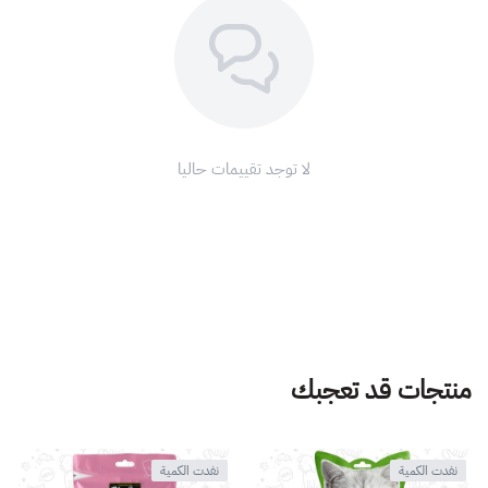
لا توجد تقييمات حاليا
منتجات قد تعجبك
نفدت الكمية
نفدت الكمية