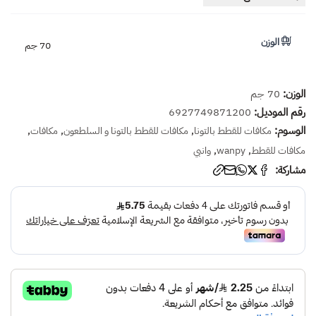
الوزن
70 جم
الوزن:
70 جم
رقم الموديل:
6927749871200
الوسوم:
,
,
,
مكافات للقطط بالتونا
مكافات للقطط بالتونا و السلطعون
مكافات
,
,
مكافات للقطط
wanpy
وانبي
مشاركة: