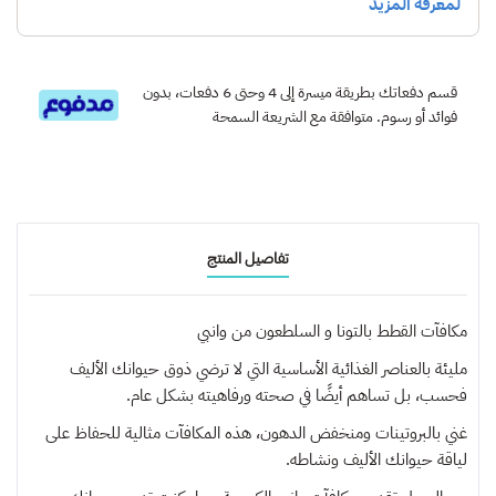
قسم دفعاتك بطريقة ميسرة إلى 4 وحتى 6 دفعات، بدون
فوائد أو رسوم. متوافقة مع الشريعة السمحة
تفاصيل المنتج
مكافآت القطط بالتونا و السلطعون من وانبي
مليئة بالعناصر الغذائية الأساسية التي لا ترضي ذوق حيوانك الأليف
فحسب، بل تساهم أيضًا في صحته ورفاهيته بشكل عام.
غني بالبروتينات ومنخفض الدهون، هذه المكافآت مثالية للحفاظ على
لياقة حيوانك الأليف ونشاطه.