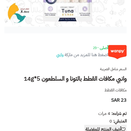
أصلى ١٠٠٪
اضغط هنا للمزيد من ماركة
وانبي
السعر شامل الضريبة
وانبي مكافات القطط بالتونا و السلطعون 14g*5
مكافات القطط
23 SAR
تم شراءه:
4
مرات
المتبقي:
0
أضف المنتج للمفضلة