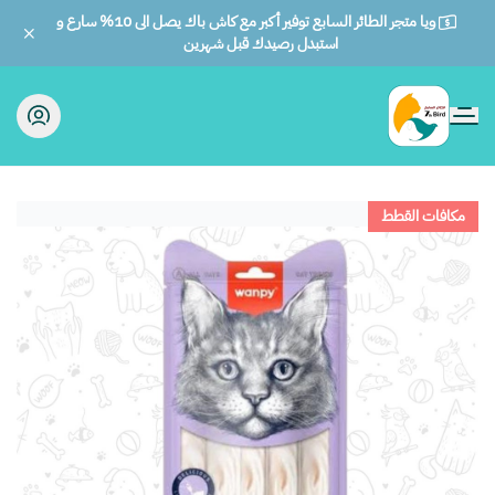
ويا متجر الطائر السابع توفير أكبر مع كاش باك يصل الى 10% سارع و
استبدل رصيدك قبل شهرين
الطائر السابع للحيوانات
مكافات القطط