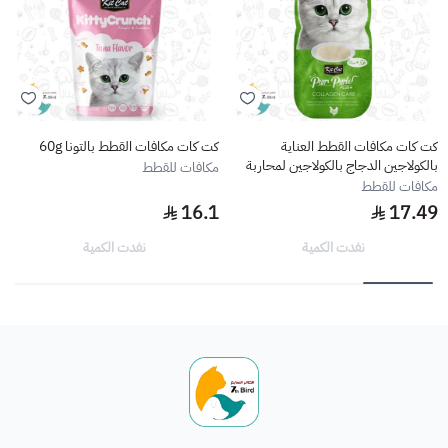
كت كات مكافات القطط العناية
كت كات مكافات القطط بالتونا 60g
بالكولاجين الدجاج بالكولاجين لمحاربة
مكافات للقطط
علامات التقدم بالعمر 4*15g
مكافات للقطط
16.1
17.49
نفدت الكمية
نفدت الكمية
الطائر السابع للحيوانات