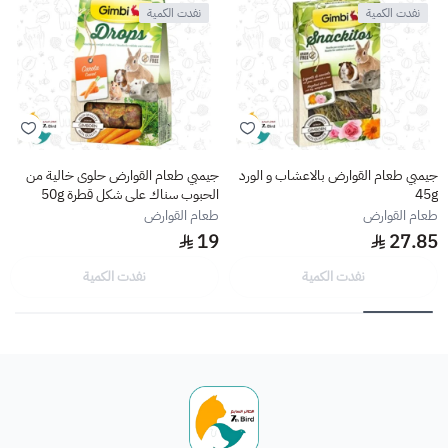
نفدت الكمية
نفدت الكمية
جيمبي طعام القوارض بالاعشاب و الورد
جيمبي طعام القوارض حلوى خالية من
45g
الحبوب سناك على شكل قطرة 50g
طعام القوارض
طعام القوارض
19
27.85
نفدت الكمية
نفدت الكمية