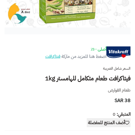
أصلى ١٠٠٪
اضغط هنا للمزيد من ماركة
فيتاكرافت
السعر شامل الضريبة
فيتاكرافت طعام متكامل للهامستر 1kg
طعام القوارض
38 SAR
المتبقي:
0
أضف المنتج للمفضلة