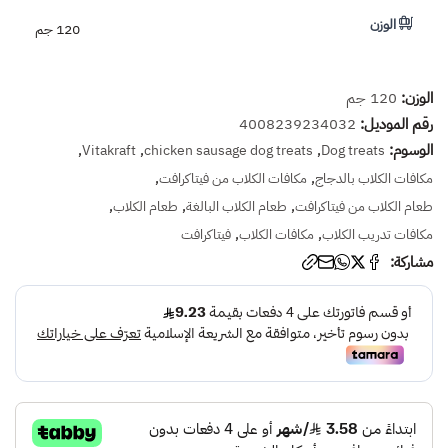
الوزن
120 جم
الوزن:
120 جم
رقم الموديل:
4008239234032
الوسوم:
,
,
,
Vitakraft
chicken sausage dog treats
Dog treats
,
,
مكافات الكلاب بالدجاج
مكافات الكلاب من فيتاكرافت
,
,
,
طعام الكلاب من فيتاكرافت
طعام الكلاب البالغة
طعام الكلاب
,
,
مكافات تدريب الكلاب
مكافات الكلاب
فيتاكرافت
مشاركة: