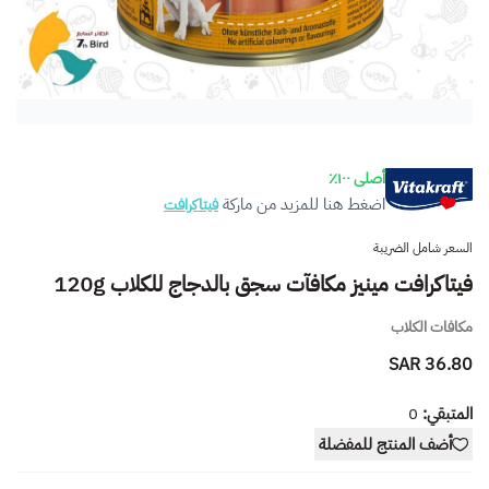
أصلى ١٠٠٪
اضغط هنا للمزيد من ماركة
فيتاكرافت
السعر شامل الضريبة
فيتاكرافت مينيز مكافآت سجق بالدجاج للكلاب 120g
مكافات الكلاب
36.80 SAR
المتبقي:
0
أضف المنتج للمفضلة