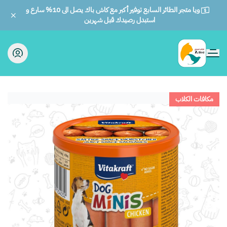
ويا متجر الطائر السابع توفير أكبر مع كاش باك يصل الى 10% سارع و
استبدل رصيدك قبل شهرين
الطائر السابع للحيوانات
مكافات الكلاب