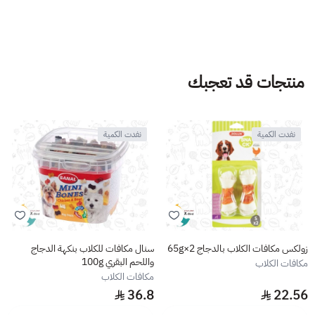
منتجات قد تعجبك
نفدت الكمية
نفدت الكمية
زولكس مكافات الكلاب بالدجاج 65g×2
سنال مكافات للكلاب بنكهة الدجاج
واللحم البقري 100g
مكافات الكلاب
مكافات الكلاب
36.8
22.56