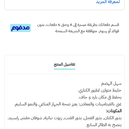
قسم دفعاتك بطريقة ميسرة إلى 4 وحتى 6 دفعات، بدون
فوائد أو رسوم. متوافقة مع الشريعة السمحة
تفاصيل المنتج
سهل الهضم
خليط متوازن لطيور الكناري.
يحفظ في مكان بارد و جاف.
غني بالفيتامينات والمعادن: يعزز صحة الجهاز المناعي والنمو السليم.
المكونات:
بذور الكتان, بذور الفجل, بذور القنب, زيوت نباتية, شوفان مقشر, رابسيد.
ينصح به
الطائر السابع