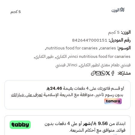
الوزن
5 كجم
الوزن:
5 كجم
رقم الموديل:
8426447000151
الوسوم:
,
,
nutritious food for canaries
canaries
,
,
,
vinci nutritious food for canaries
الكناري
طيور الكناري
,
,
فينشي طعام مغذي لطيور الكناري
Vinci
فينشي
مشاركة: