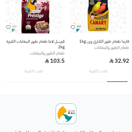
فارما طعام طيور الكناري وزن 1kg
فيرسل لاغا طعام طيور الببغاءات الكبيرة
2kg
طعام الطيور والببغاءات
طعام الطيور والببغاءات
103.5
32.92
نفدت الكمية
نفدت الكمية
الطائر السابع للحيوانات