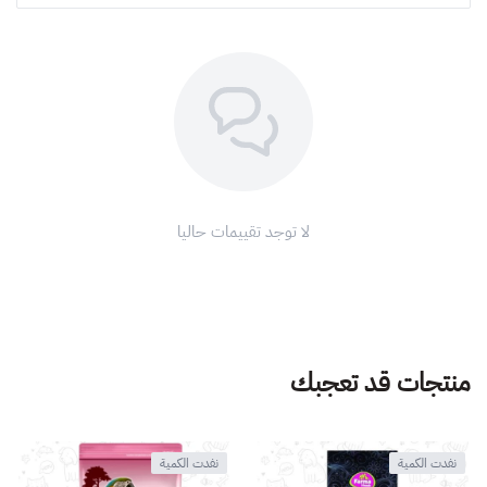
لا توجد تقييمات حاليا
منتجات قد تعجبك
نفدت الكمية
نفدت الكمية