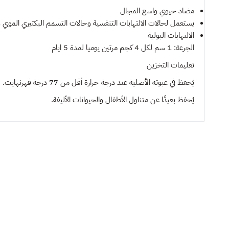
مضاد حيوي واسع المجال
يستعمل لحالات الالتهابات التنفسية وحالات التسمم البكتيري الموي 
الالتهابات البولية
الجرعة: 1 سم لكل 4 كجم مرتين يوميا لمدة 5 ايام
تعليمات التخزين
يُحفظ في عبوته الأصلية عند درجة حرارة أقل من 77 درجة فهرنهايت.
يُحفظ بعيدًا عن متناول الأطفال والحيوانات الأليفة.