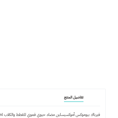
تفاصيل المنتج
فيرباك بيوموكس أموكسيسلين مضاد حيوي فموي للقطط والكلاب 15ml