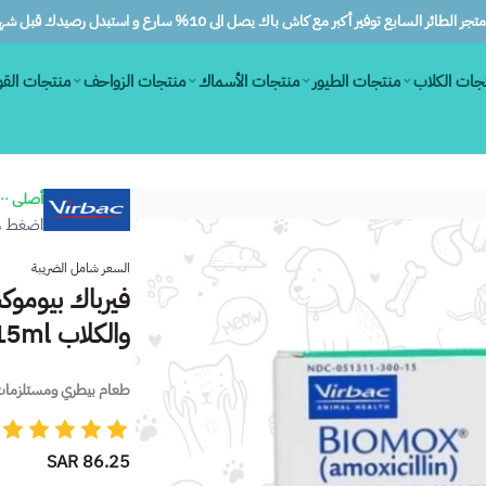
ر الطائر السابع توفير أكبر مع كاش باك يصل الى 10% سارع و استبدل رصيدك قبل شهرين
جات الكلاب
منتجات الطيور
منتجات الأسماك
منتجات الزواحف
منتجات الق
أصلى ١٠٠٪
اضغط هن
السعر شامل الضريبة
فيرباك بيوم
والكلاب 15ml
طعام بيطري ومستلزمات
86.25 SAR