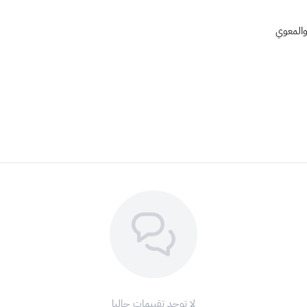
والمعوي
لا توجد تقييمات حاليا