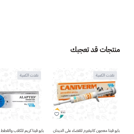
منتجات قد تعجبك
نفدت الكمية
نفدت الكمية
بايو فيتا معجون كانيفيرم للقضاء على الديدان
بايو فيتا كريم للكلاب والقط