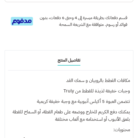
قسم دفعاتك بطريقة ميسرة إلى 4 وحتى 6 دفعات، بدون
فوائد أو رسوم. متوافقة مع الشريعة السمحة
تفاصيل المنتج
مكافات القطط بالروبيان و سمك القد
وجبات خفيفة لذيذة للقطط من Truly
تتضمن العبوة 5 أكياس أنبوبية مع وجبة خفيفة كريمية
يمكنك دفع الكريم للخارج ووضعه على طعام القطة، أو السماح للقطة
بلعق الأنبوب أو استخدامه مع ألعاب مختلفة
محتويات: