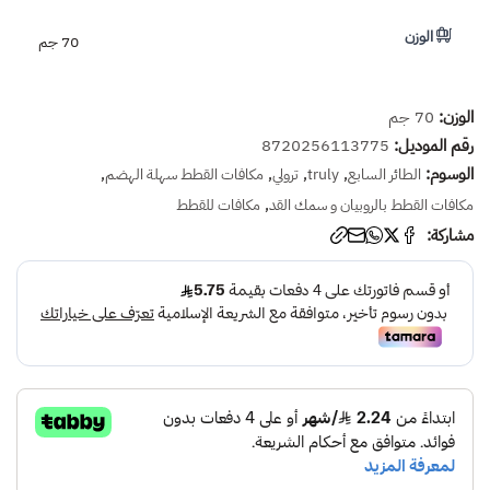
الوزن
70 جم
الوزن:
70 جم
رقم الموديل:
8720256113775
الوسوم:
,
,
,
,
الطائر السابع
truly
ترولي
مكافات القطط سهلة الهضم
,
مكافات القطط بالروبيان و سمك القد
مكافات للقطط
مشاركة: