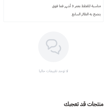
مناسبة للقطط بعمر 3 أشهر فما فوق
ينصح به
الطائر السابع
لا توجد تقييمات حاليا
منتجات قد تعجبك