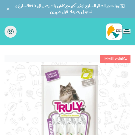
ويا متجر الطائر السابع توفير أكبر مع كاش باك يصل الى 10% سارع و
استبدل رصيدك قبل شهرين
الطائر السابع للحيوانات
مكافات القطط