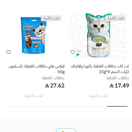
نفدت الكمية
نفدت الكمية
كت كات مكافات القطط بالتونا والالياف
فيلاين هابي مكافات القطط بالسلمون
لكرات الشعر 4*15g
60g
مكافات للقطط
مكافات للقطط
27.62
17.49
نفدت الكمية
نفدت الكمية