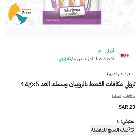
أصلى ١٠٠٪
اضغط هنا للمزيد من ماركة
ترولي
السعر شامل الضريبة
ترولي مكافات القطط بالروبيان وسمك القد 14g×5
مكافات القطط
23 SAR
المتبقي:
0
أضف المنتج للمفضلة