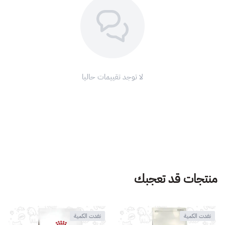
لا توجد تقييمات حاليا
منتجات قد تعجبك
نفدت الكمية
نفدت الكمية