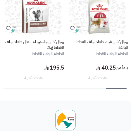
رويال كانن فيت طعام جاف للقطط
رويال كانن جاسترو انتستنال طعام جاف
البالغة
للقطط 2kg
الطعام الجاف للقطط
الطعام الجاف للقطط
195.5
40.25
يبدأ من
نفدت الكمية
نفدت الكمية