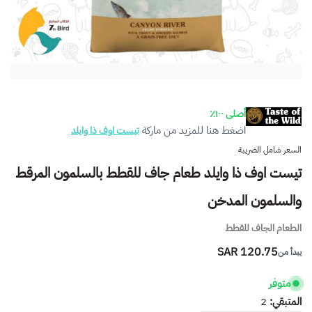
أصلى ١٠٠٪
اضغط هنا للمزيد من ماركة
تيست اوف ذا وايلد
السعر شامل الضريبة
تيست اوف ذا وايلد طعام جاف للقطط بالسلمون المرقط
والسلمون المدخن
الطعام الجاف للقطط
120.75 SAR
يبدأ من
متوفر
المتبقي:
2