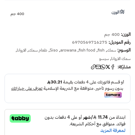
الوزن
400 جم
الوزن:
400 جم
رقم الموديل:
6970569716275
الوسوم:
,
,
,
,
,
,
,
سمك
fish
fish food
arowana
Siso
طعام سمك
الاروانا
,
سمك الاروانا
سيسو
مشاركة: