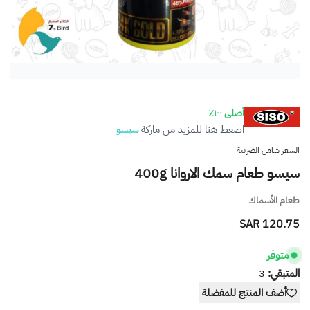
أصلى ١٠٠٪
اضغط هنا للمزيد من ماركة
سيسو
السعر شامل الضريبة
سيسو طعام سمك الاروانا 400g
طعام الأسماك
120.75 SAR
متوفر
المتبقي:
3
أضف المنتج للمفضلة