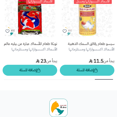
الأسماك اكسسواراتها ومستل
الأسماك اكسسواراتها
سيسو طعام رقائق السمك الذهبية
توبكا طعام للأسماك عبارة عن بيليه عائم
الأسماك اكسسواراتها ومستلزماتها
الأسماك اكسسواراتها ومستلزماتها
23
11.5
يبدأ من
يبدأ من
إضافة للسلة
إضافة للسلة