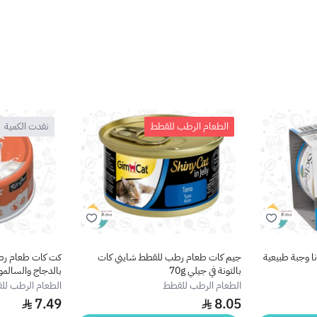
الطعام الرطب للقطط
نفدت الكمية
ا وجبة طبيعية
جيم كات طعام رطب للقطط شايني كات
كت كات طعام رط
بالتونة في جيلي 70g
بالدجاج والسالمون g
الطعام الرطب للقطط
الطعام الرطب لل
7.49
8.05