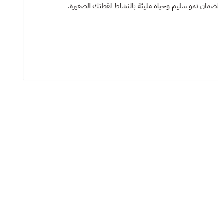
لي لضمان نمو سليم وحياة مليئة بالنشاط لقطتك الصغيرة.