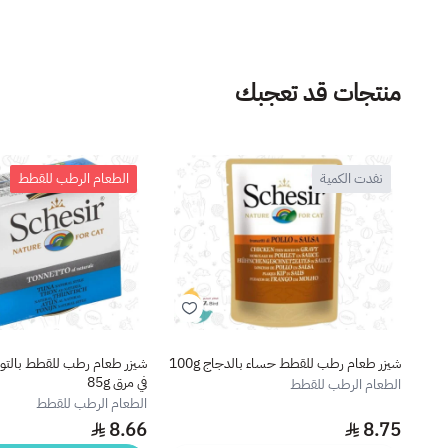
منتجات قد تعجبك
نفدت الكمية
الطعام الرطب للقطط
شيزر طعام رطب للقطط حساء بالدجاج 100g
شيزر طعام رطب للقطط بالتون
في مرق 85g
الطعام الرطب للقطط
الطعام الرطب للقطط
8.66
8.75