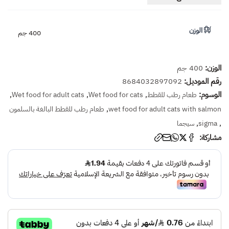
الوزن
400 جم
الوزن:
400 جم
رقم الموديل:
8684032897092
الوسوم:
,
,
,
طعام رطب للقطط
Wet food for cats
Wet food for adult cats
,
wet food for adult cats with salmon
طعام رطب للقطط البالغة بالسلمون
,
,
sigma
سيجما
مشاركة: