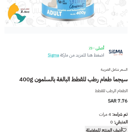
أصلى ١٠٠٪
اضغط هنا للمزيد من ماركة
Sigma
السعر شامل الضريبة
سيجما طعام رطب للقطط البالغة بالسلمون 400g
الطعام الرطب للقطط
7.76 SAR
تم شراءه:
4
مرات
المتبقي:
0
أضف المنتج للمفضلة