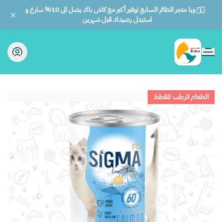
ويا متجر الطائر السابع توفير أكبر مع كاش باك يصل الى 10% سارع و
استبدل رصيدك قبل شهرين
الطائر السابع للحيوانات
الطعام الرطب للقطط