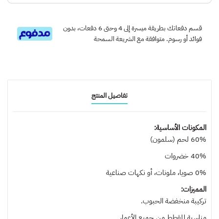
قسم دفعاتك بطريقة ميسرة إلى 4 وحتى 6 دفعات، بدون
فوائد أو رسوم. متوافقة مع الشريعة السمحة
تفاصيل المنتج
المكونات الأساسية:
60% لحم (سلمون)
40% خضروات
0% صويا، ملونات، أو نكهات صناعية
المميزات:
تركيبة منخفضة الحبوب.
مناسبة للقطط من جميع الأعمار.