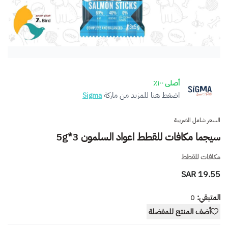
أصلى ١٠٠٪
اضغط هنا للمزيد من ماركة
Sigma
السعر شامل الضريبة
سيجما مكافات للقطط اعواد السلمون 3*5g
مكافات للقطط
19.55 SAR
المتبقي:
0
أضف المنتج للمفضلة