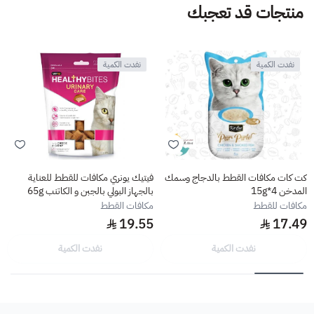
منتجات قد تعجبك
نفدت الكمية
نفدت الكمية
كت كات مكافات القطط بالدجاج وسمك
فيتيك يونري مكافات للقطط للعناية
المدخن 4*15g
بالجهاز البولي بالجبن و الكاتنب 65g
مكافات للقطط
مكافات القطط
19.55
17.49
نفدت الكمية
نفدت الكمية