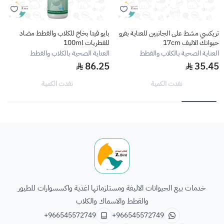
تريكسي مشط على الجانبين للعناية بفرو
بايو فيتا بخاخ للكلاب والقطط مضاد
حيوانك الاليف 17cm
للفطريات 100ml
العناية الصحية بالكلاب والقطط
العناية الصحية بالكلاب والقطط
86.25
35.45
نفدت الكمية
نفدت الكمية
الطائر السابع للحيوانات
خدمات بيع الحيوانات الاليفة ومستلزماتها اغذية واكسسوارات للطيور
والقطط والاسماك والكلاب
+966545572749
+966545572749