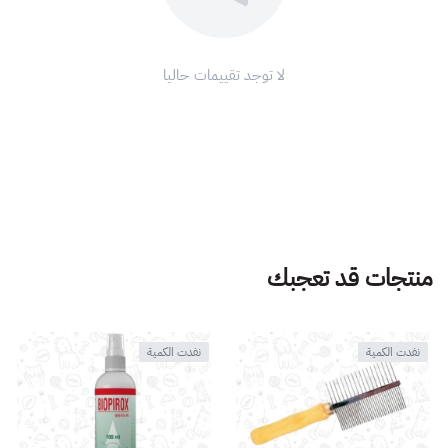
لا توجد تقييمات حاليا
منتجات قد تعجبك
نفدت الكمية
نفدت الكمية