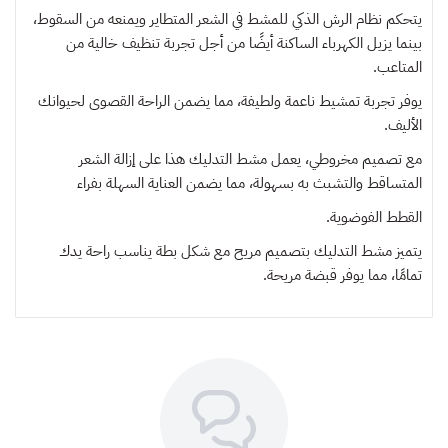
يتحكم نظام الرش الذكي للمشط في الشعر المتطاير ويمنعه من السقوط،
بينما يزيل الكهرباء الساكنة أيضًا من أجل تجربة تنظيف خالية من
المتاعب.
يوفر تجربة تمشيط ناعمة ولطيفة، مما يضمن الراحة القصوى لحيوانك
الأليف.
مع تصميم مخروطي، يعمل مشط التدليك هذا على إزالة الشعر
المتساقط والتشبث به بسهولة، مما يضمن العناية السهلة بفراء
القطط الفوضوية.
يتميز مشط التدليك بتصميم مريح مع شكل بطة يناسب راحة يدك
تمامًا، مما يوفر قبضة مريحة.