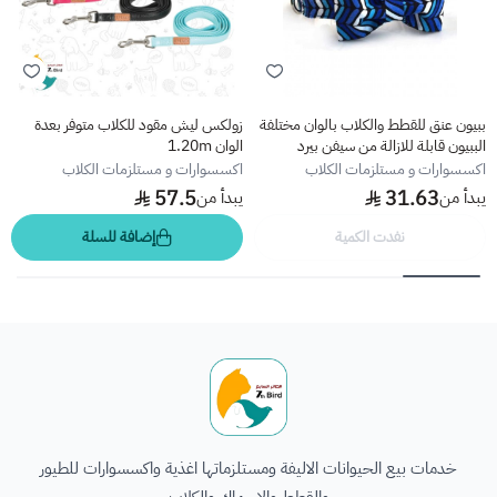
ببيون عنق للقطط والكلاب بالوان مختلفة
زولكس ليش مقود للكلاب متوفر بعدة
الببيون قابلة للازالة من سيفن بيرد
الوان 1.20m
اكسسوارات و مستلزمات الكلاب
اكسسوارات و مستلزمات الكلاب
57.5
31.63
يبدأ من
يبدأ من
نفدت الكمية
إضافة للسلة
الطائر السابع للحيوانات
خدمات بيع الحيوانات الاليفة ومستلزماتها اغذية واكسسوارات للطيور
والقطط والاسماك والكلاب