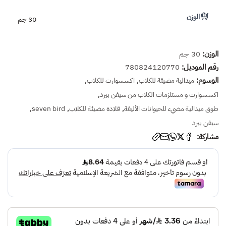
الوزن
30 جم
الوزن:
30 جم
رقم الموديل:
780824120770
الوسوم:
,
,
ميدالية مضيئة للكلاب
اكسسوارت للكلاب
,
اكسسوارت و مستلزمات الكلاب من سيفن بيرد
,
,
,
طوق ميدالية مضيء للحيوانات الأليفة
قلادة مضيئة للكلاب
seven bird
سيفن بيرد
مشاركة: