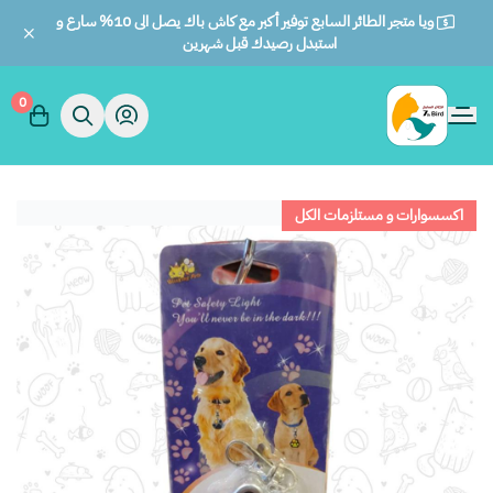
ويا متجر الطائر السابع توفير أكبر مع كاش باك يصل الى 10% سارع و
استبدل رصيدك قبل شهرين
0
الطائر السابع للحيوانات
اكسسوارات و مستلزمات الكل