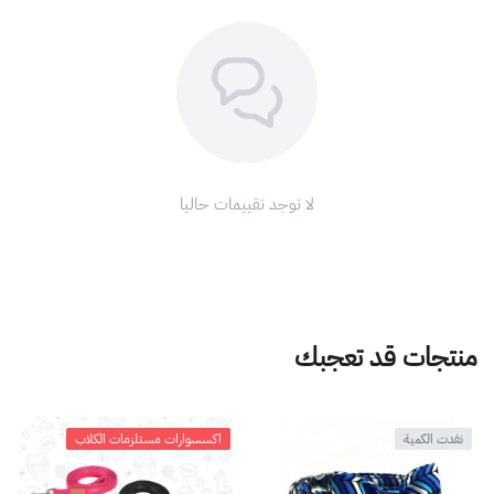
لا توجد تقييمات حاليا
منتجات قد تعجبك
نفدت الكمية
اكسسوارات مستلزمات الكلاب