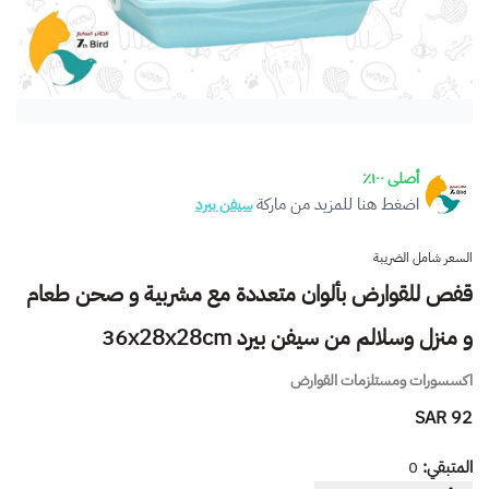
أصلى ١٠٠٪
اضغط هنا للمزيد من ماركة
سيفن بيرد
السعر شامل الضريبة
قفص للقوارض بألوان متعددة مع مشربية و صحن طعام
و منزل وسلالم من سيفن بيرد 36x28x28cm
اكسسورات ومستلزمات القوارض
92 SAR
المتبقي:
0