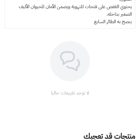
يحتوي القفص على فتحات للتهوية ويضمن الأمان للحيوان الأليف
الصغير بداخله.
ينصح به
الطائر السابع
لا توجد تقييمات حاليا
منتجات قد تعجبك