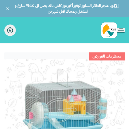
ويا متجر الطائر السابع توفير أكبر مع كاش باك يصل الى 10% سارع و
استبدل رصيدك قبل شهرين
الطائر السابع للحيوانات
مستلزمات القوارض