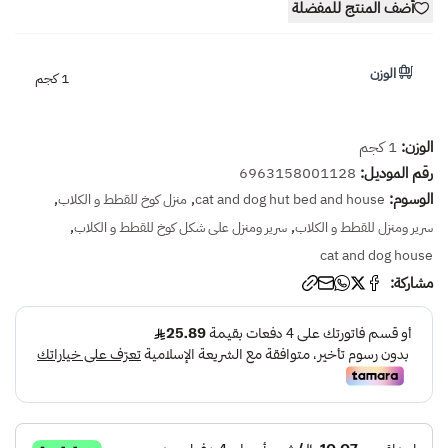
أضف المنتج للمفضلة
الوزن
1 كجم
الوزن:
1 كجم
رقم الموديل:
6963158001128
الوسوم:
,
,
cat and dog hut bed and house
منزل كوخ للقطط و الكلاب
,
,
سرير ومنزل للقطط و الكلاب
سرير ومنزل على شكل كوخ للقطط و الكلاب
cat and dog house
مشاركة: