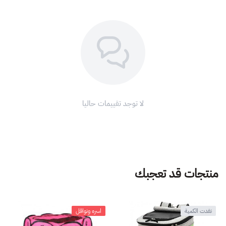
لا توجد تقييمات حاليا
منتجات قد تعجبك
نفدت الكمية
اسره ونواقل