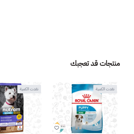
منتجات قد تعجبك
نفدت الكمية
نفدت الكمية