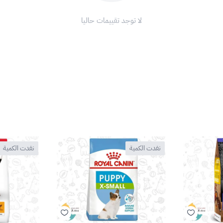
لا توجد تقييمات حاليا
نفدت الكمية
نفدت الكمية