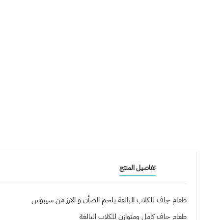
تفاصيل المنتج
طعام جاف للكلاب البالغة بلحم الضأن و الارز من سيبوس
طعام جاف كامل ومتوازن للكلاب البالغة