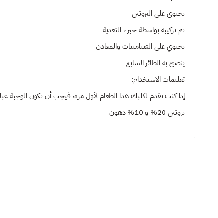
يحتوي على البروتين
تم تركيبه بواسطة خبراء التغذية
يحتوي على الفيتامينات والمعادن
ينصح به
الطائر السابع
تعليمات الاستخدام:
إذا كنت تقدم لكلبك هذا الطعام لأول مرة، فيجب أن تكون الوجبة عبا
بروتين 20% و 10% دهون