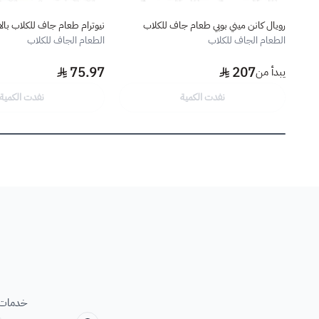
رويال كانن ميني بوبي طعام جاف للكلاب
نيوترام طعام جاف للكلاب بالارز 
الطعام الجاف للكلاب
الطعام الجاف للكلاب
75.97
207
يبدأ من
نفدت الكمية
نفدت الكمية
خدمات ب