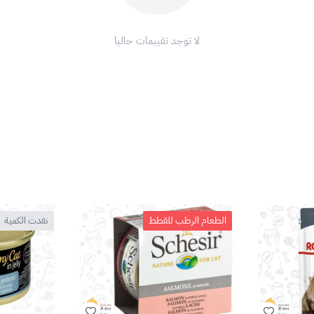
لا توجد تقييمات حاليا
الطعام الرطب للقطط
نفدت الكمية