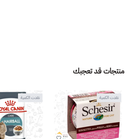
منتجات قد تعجبك
نفدت الكمية
نفدت الكمية