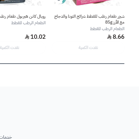
شيزر طعام رطب للقطط شرائح التونا والدجاج
رويال كانن هيربول طعام رطب 
مع الأرز 85g
الطعام الرطب للقطط
الطعام الرطب للقطط
10.02
8.66
نفدت الكمية
نفدت الكمية
خدمات ب