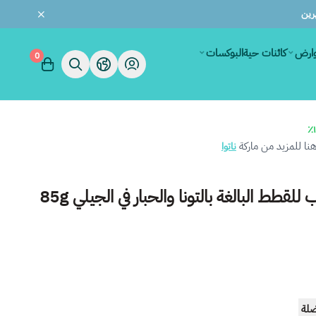
وارض
كائنات حية
البوكسات
0
ا للمزيد من ماركة
ناتوا
للقطط البالغة بالتونا والحبار في الجيلي 85g
ضلة