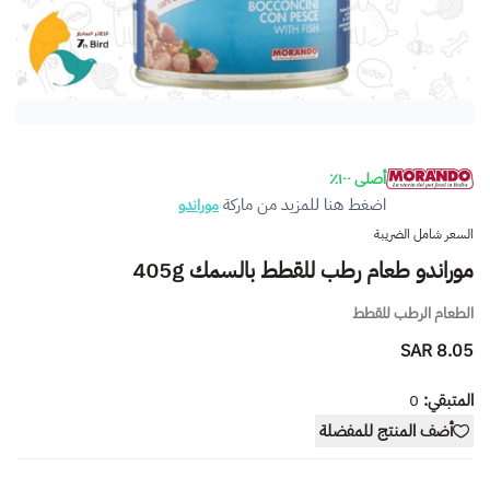
أصلى ١٠٠٪
اضغط هنا للمزيد من ماركة
موراندو
السعر شامل الضريبة
موراندو طعام رطب للقطط بالسمك 405g
الطعام الرطب للقطط
8.05 SAR
المتبقي:
0
أضف المنتج للمفضلة