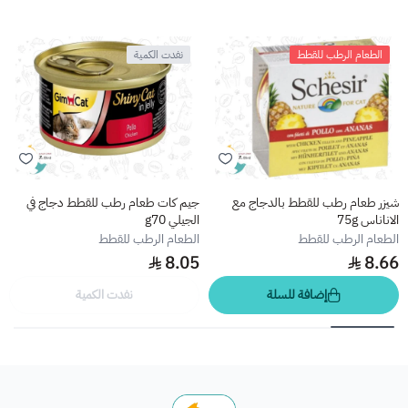
الطعام الرطب للقطط
نفدت الكمية
شيزر طعام رطب للقطط بالدجاج مع
جيم كات طعام رطب للقطط دجاج في
الاناناس 75g
الجيلي g70
الطعام الرطب للقطط
الطعام الرطب للقطط
8.05
8.66
إضافة للسلة
نفدت الكمية