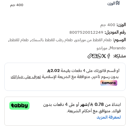
الوزن
400 جم
الوزن:
400 جم
رقم الموديل:
8007520012249
الوسوم:
,
,
,
طعام القطط من موراندو
طعام رطب للقطط بالسمك
طعام للقطط
,
Morando
موراندو
مشاركة: