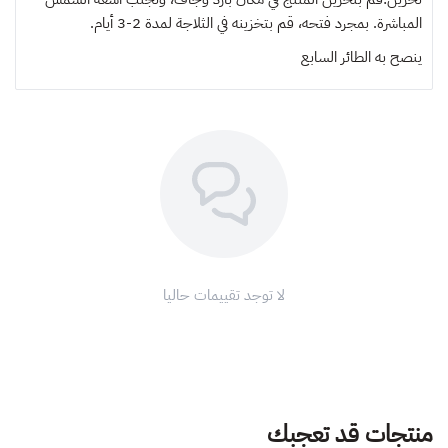
المباشرة. بمجرد فتحه، قم بتخزينه في الثلاجة لمدة 2-3 أيام.
ينصح به
الطائر السابع
لا توجد تقييمات حاليا
منتجات قد تعجبك