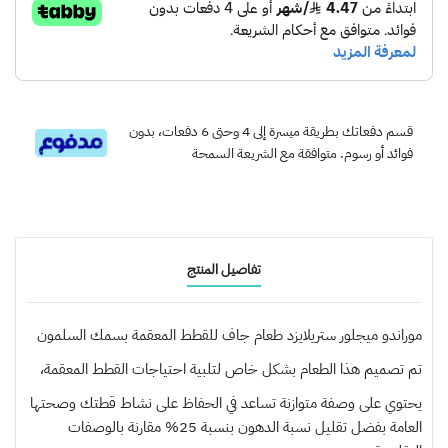
قسم دفعاتك بطريقة ميسرة إلى 4 وحتى 6 دفعات، بدون
فوائد أو رسوم. متوافقة مع الشريعة السمحة
تفاصيل المنتج
موراندو ميجلور ستريلايزد طعام جاف للقطط المعقمة بسمك السلمون
تم تصميم هذا الطعام بشكل خاص لتلبية احتياجات القطط المعقمة،
يحتوي على وصفة متوازنة تساعد في الحفاظ على نشاط قطتك وصحتها
العامة بفضل تقليل نسبة الدهون بنسبة 25% مقارنة بالوصفات