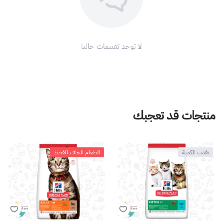
لا توجد تقييمات حاليا
منتجات قد تعجبك
نفدت الكمية
الطعام الجاف للقطط