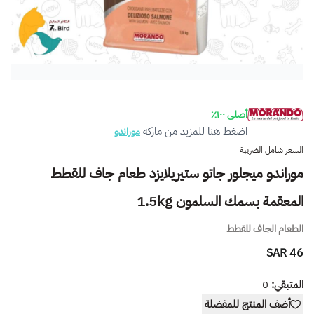
أصلى ١٠٠٪
اضغط هنا للمزيد من ماركة
موراندو
السعر شامل الضريبة
موراندو ميجلور جاتو ستيريلايزد طعام جاف للقطط
المعقمة بسمك السلمون 1.5kg
الطعام الجاف للقطط
46 SAR
المتبقي:
0
أضف المنتج للمفضلة