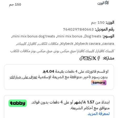
الوزن
150 جم
الوزن:
150 جم
رقم الموديل:
7640297840663
الوسوم:
,
,
,
mini mix bonus dog treats
mini mix bonus
Dog treats
,
,
,
,
,
,
caviara
klybeck caviara
klybeck
مكافات للكلاب
كافيارا
كليبيك
,
,
كليبيك كافيارا
كليبيك كافيارا ميني ميكس بونز
ميني ميكس بونز مكافات للكلاب
مشاركة: