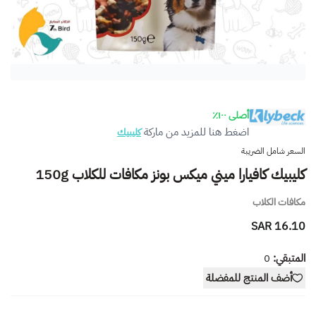
أصلى ١٠٠٪
اضغط هنا للمزيد من ماركة
كليبيك
السعر شامل الضريبة
كليبيك كافيارا ميني ميكس بونز مكافات للكلاب 150g
مكافات الكلاب
16.10 SAR
المتبقي:
0
أضف المنتج للمفضلة