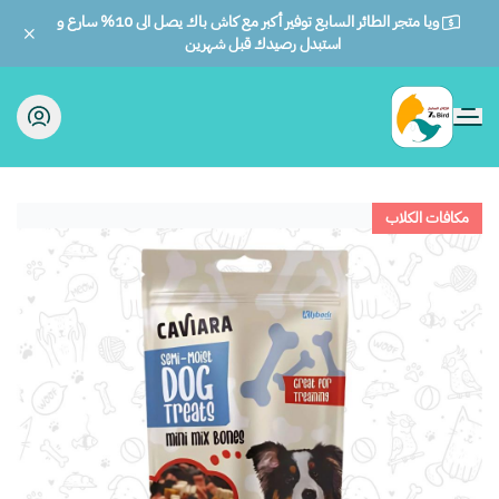
ويا متجر الطائر السابع توفير أكبر مع كاش باك يصل الى 10% سارع و
استبدل رصيدك قبل شهرين
الطائر السابع للحيوانات
مكافات الكلاب