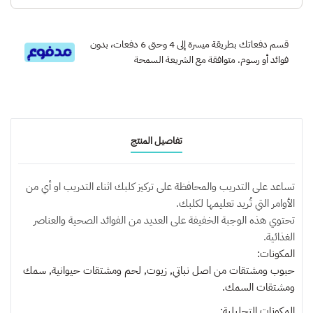
قسم دفعاتك بطريقة ميسرة إلى 4 وحتى 6 دفعات، بدون
فوائد أو رسوم. متوافقة مع الشريعة السمحة
تفاصيل المنتج
تساعد على التدريب والمحافظة على تركيز كلبك اثناء التدريب او أي من
الأوامر التي تُريد تعليمها لكلبك.
تحتوي هذه الوجبة الخفيفة على العديد من الفوائد الصحية والعناصر
الغذائية.
المكونات:
حبوب ومشتقات من اصل نباتي, زيوت, لحم ومشتقات حيوانية, سمك
ومشتقات السمك.
المكونات التحليلية: