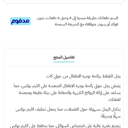
قسم دفعاتك بطريقة ميسرة إلى 4 وحتى 6 دفعات، بدون
فوائد أو رسوم. متوافقة مع الشريعة السمحة
تفاصيل المنتج
رمل للقطط برائحة بودرة الاطفال من جولي كات
يضفي رمل جولي رائحة بودرة الاطفال المنعشة على الليتر بوكس، مما
يساعد على إزالة الروائح الكريهة والحفاظ على بيئة نظيفة ومنعشة
لقطتك.
يتكتل الرمل بسهولة حول الفضلات، مما يجعل تنظيف الليتر بوكس
سهلًا وسريعًا.
يتمتع بقدرة عالية على امتصاص السوائل، مما يحافظ على الليتر بوكس