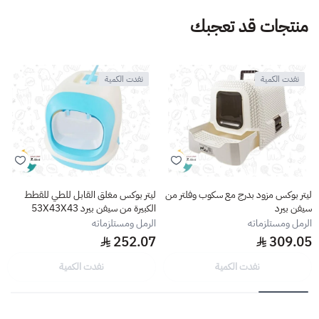
منتجات قد تعجبك
نفدت الكمية
نفدت الكمية
ليتر بوكس مزود بدرج مع سكوب وفلتر من
ليتر بوكس مغلق القابل للطي للقطط
سيفن بيرد
الكبيرة من سيفن بيرد 53X43X43
الرمل ومستلزماته
الرمل ومستلزماته
252.07
309.05
نفدت الكمية
نفدت الكمية