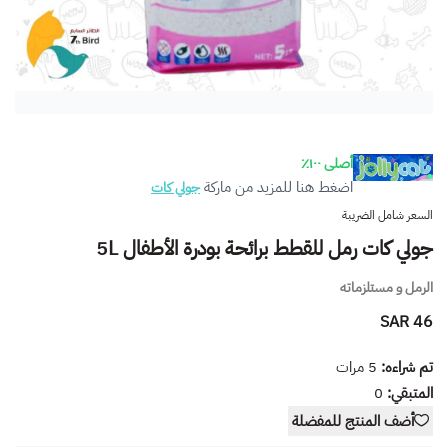
أصلى ١٠٠٪
اضغط هنا للمزيد من ماركة
جولي كات
السعر شامل الضريبة
جولي كات رمل للقطط برائحة بودرة الأطفال 5L
الرمل و مستلزماته
46 SAR
تم شراءه:
5
مرات
المتبقي:
0
أضف المنتج للمفضلة