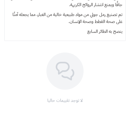
جافًا ويمنع انتشار الروائح الكريهة.
تم تصنيع رمل جولي من مواد طبيعية خالية من الغبار، مما يجعله آمنًا
على صحة القطط وصحة الإنسان.
ينصح به
الطائر السابع
لا توجد تقييمات حاليا