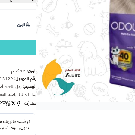
الوزن
الوزن:
12 كجم
رقم الموديل:
13129
الوسوم:
رمل للقطط آمن
رمل للقطط برائحة اللافن
مشاركة: