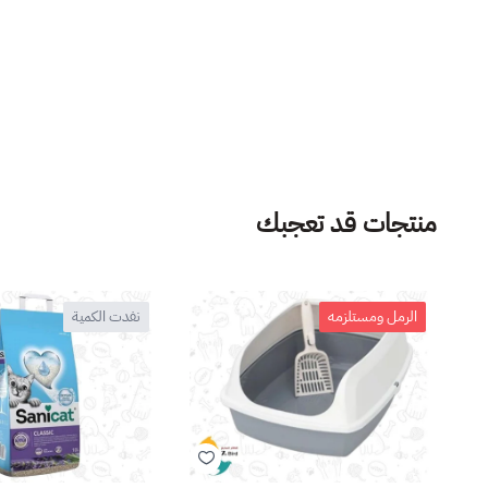
منتجات قد تعجبك
الرمل ومستلزمه
نفدت الكمية