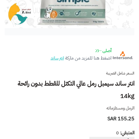
أصلى ١٠٠٪
اضغط هنا للمزيد من ماركة
انتر ساند
السعر شامل الضريبة
انتر ساند سيمبل رمل عالي التكتل للقطط بدون رائحة
14kg
الرمل ومستلزماته
155.25 SAR
المتبقي:
0