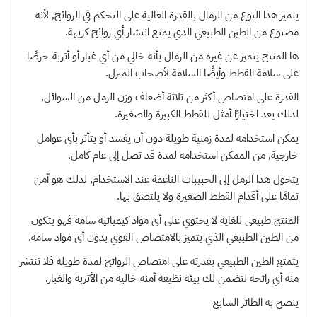
يتميز هذا النوع من الرمال بالقدرة العالية على التحكم في الروائح, لأنه
مصنوع من الطين الطبيعي الذي يمنع انتشار أي روائح كريهة.
ها المنتج يتميز عن غيره من الرمال بأنه خالي من أي غبار أو أتربة حرصًا
على سلامة القطط وأيضًا السلامة لأصحاب المنزل.
القدرة على امتصاص أكثر من ثلاثة أضعاف وزن الرمل من السوائل,
لذلك يعد اختيارًا أمثل للقطط الكبيرة والصغيرة.
يمكن استخدامه لمدة زمنية طويلة دون أن يفسد أو يتأثر بأى عوامل
خارجية, من الممكن استخدامه لمدة قد تصل إلى عام كامل.
يتحول هذا الرمل إلى الحبيبات الناعمة عند الاستخدام, لذلك هو آمن
تمامًا على أقدام القطط الصغيرة ولا يلتصق بها.
المنتج طبيعى للغاية لا يحتوي على أى مواد كيميائية سامة فهو يتكون
من الطين الطبيعي الذي يتميز بالامتصاص القوي بدون أى مواد سامة.
يتمتع الطين الطبيعي بقدرته على امتصاص الروائح لمدة طويلة فلا تنتشر
منه أي رائحة لتضمن لك بيئة نظيفة آمنة خالية من الأتربة والغبار.
ينصح به
الطائر السابع