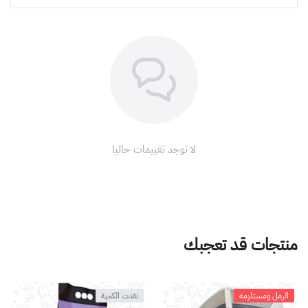
لا توجد تقييمات حاليا
منتجات قد تعجبك
الرمل ومستلزمه
نفدت الكمية