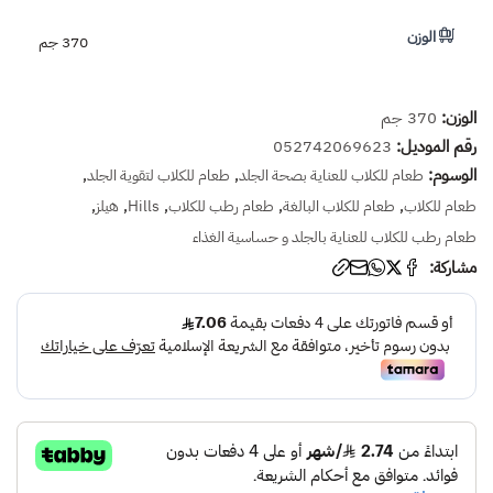
الوزن
370 جم
الوزن:
370 جم
رقم الموديل:
052742069623
الوسوم:
,
,
طعام للكلاب للعناية بصحة الجلد
طعام للكلاب لتقوية الجلد
,
,
,
,
,
طعام للكلاب
طعام للكلاب البالغة
طعام رطب للكلاب
Hills
هيلز
طعام رطب للكلاب للعناية بالجلد و حساسية الغذاء
مشاركة: