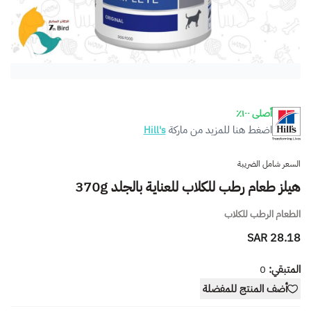
أصلى ١٠٠٪
اضغط هنا للمزيد من ماركة
Hill's
السعر شامل الضريبة
هيلز طعام رطب للكلاب للعناية بالجلد 370g
الطعام الرطب للكلاب
28.18 SAR
المتبقي:
0
أضف المنتج للمفضلة