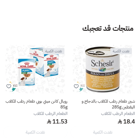
منتجات قد تعجبك
نفدت الكمية
نفدت الكمية
شيزر طعام رطب للكلاب بالدجاج و
رويال كانن ميني بوبي طعام رطب للكلاب
اليقطين 285g
85g
الطعام الرطب للكلاب
الطعام الرطب للكلاب
11.53
18.4
نفدت الكمية
نفدت الكمية