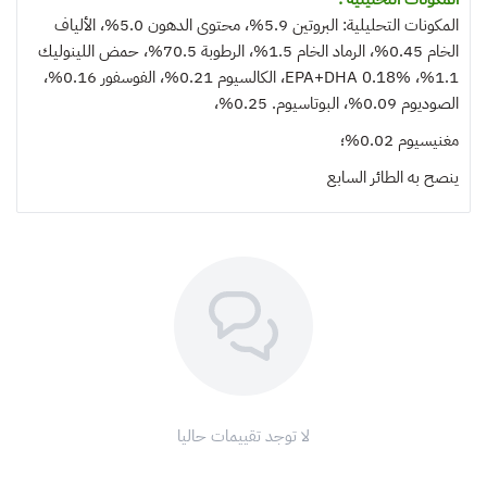
المكونات التحليلية: البروتين 5.9%، محتوى الدهون 5.0%، الألياف
الخام 0.45%، الرماد الخام 1.5%، الرطوبة 70.5%، حمض اللينوليك
1.1%، EPA+DHA 0.18%، الكالسيوم 0.21%، الفوسفور 0.16%،
الصوديوم 0.09%، البوتاسيوم. 0.25%،
مغنيسيوم 0.02%؛
ينصح به
الطائر السابع
لا توجد تقييمات حاليا