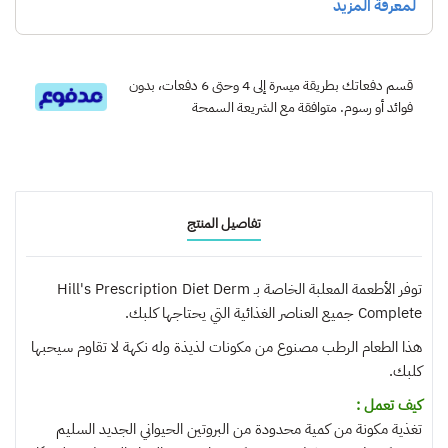
قسم دفعاتك بطريقة ميسرة إلى 4 وحتى 6 دفعات، بدون
فوائد أو رسوم. متوافقة مع الشريعة السمحة
تفاصيل المنتج
توفر الأطعمة المعلبة الخاصة بـ Hill's Prescription Diet Derm
Complete جميع العناصر الغذائية التي يحتاجها كلبك.
هذا الطعام الرطب مصنوع من مكونات لذيذة وله نكهة لا تقاوم سيحبها
كلبك.
كيف تعمل :
تغذية مكونة من كمية محدودة من البروتين الحيواني الجديد السليم