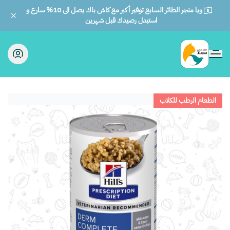
ويا متجر الطائر السابع توفير أكبر مع كاش باك يصل الى 10% سارع و
استبدل رصيدك قبل شهرين
الطائر السابع للحيوانات
الطعام الرطب للكلاب