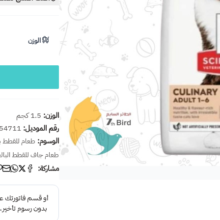
الوزن
الوزن:
1.5 كجم
رقم الموديل:
54711
الوسوم:
طعام للقطط ب
طعام جاف للقطط البال
مشاركة: