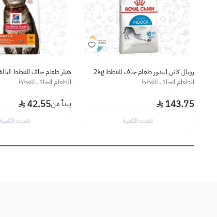
رويال كانن ايندور طعام جاف للقطط 2kg
هيلز طعام جاف للقطط البالغ
الطعام الجاف للقطط
الطعام الجاف للقطط
42.55
143.75
يبدأ من
نفدت الكمية
نفدت الكمية