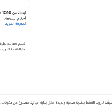
متوافقة مع الشريعة
صًا لتزويد القطط بتغذية صحية ولذيذة خلال بداية حياتها. مصنوع من مكونات ع