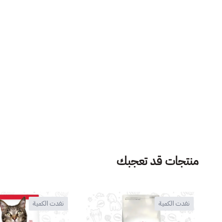
منتجات قد تعجبك
نفدت الكمية
نفدت الكمية