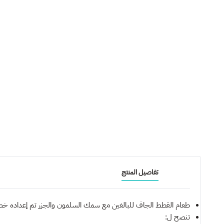
تفاصيل المنتج
طعام القطط الجاف للبالغين مع سمك السلمون والجزر تم إعداده خصي
تنصح ل: