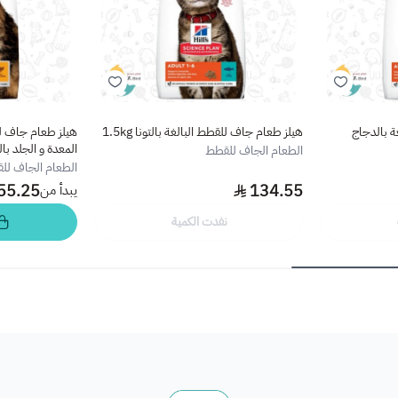
ة بالدجاج
هيلز طعام جاف للقطط البالغة بالتونا 1.5kg
هيلز طعام جاف ل
المعدة و الجلد با
الطعام الجاف للقطط
الطعام الجاف لل
55.25
134.55
يبدأ من
نفدت الكمية