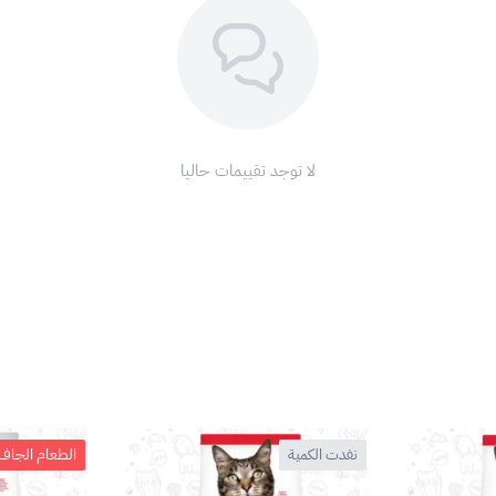
لا توجد تقييمات حاليا
نفدت الكمية
الطعام الجاف