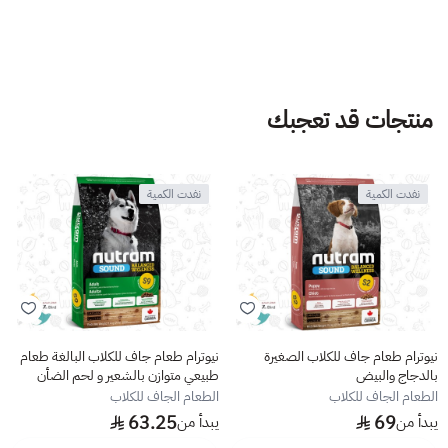
منتجات قد تعجبك
نفدت الكمية
نفدت الكمية
نيوترام طعام جاف للكلاب الصغيرة
نيوترام طعام جاف للكلاب البالغة طعام
بالدجاج والبيض
طبيعي متوازن بالشعير و لحم الضأن
الطعام الجاف للكلاب
الطعام الجاف للكلاب
63.25
69
يبدأ من
يبدأ من