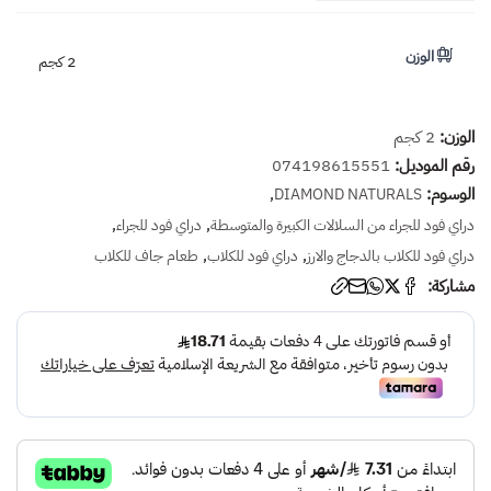
الوزن
2 كجم
الوزن:
2 كجم
رقم الموديل:
074198615551
الوسوم:
,
DIAMOND NATURALS
,
,
دراي فود للجراء من السلالات الكبيرة والمتوسطة
دراي فود للجراء
,
,
دراي فود للكلاب بالدجاج والارز
دراي فود للكلاب
طعام جاف للكلاب
مشاركة: