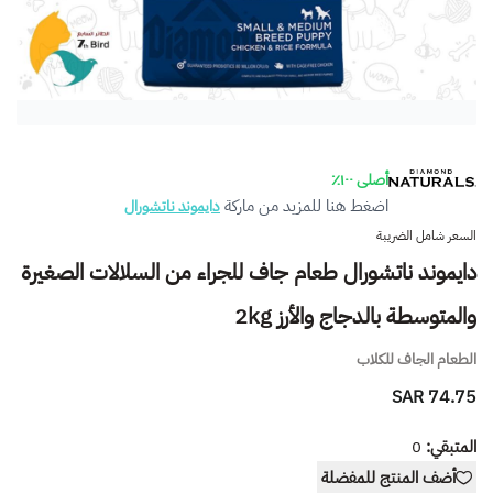
أصلى ١٠٠٪
اضغط هنا للمزيد من ماركة
دايموند ناتشورال
السعر شامل الضريبة
دايموند ناتشورال طعام جاف للجراء من السلالات الصغيرة
والمتوسطة بالدجاج والأرز 2kg
الطعام الجاف للكلاب
74.75 SAR
المتبقي:
0
أضف المنتج للمفضلة