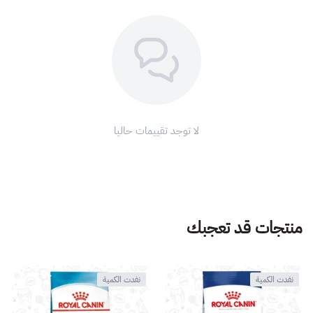
لا توجد تقييمات حاليا
منتجات قد تعجبك
نفدت الكمية
نفدت الكمية