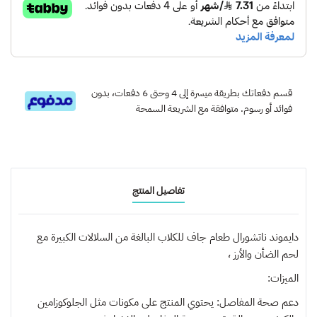
قسم دفعاتك بطريقة ميسرة إلى 4 وحتى 6 دفعات، بدون
فوائد أو رسوم. متوافقة مع الشريعة السمحة
تفاصيل المنتج
دايموند ناتشورال طعام جاف للكلاب البالغة من السلالات الكبيرة مع
لحم الضأن والأرز ،
الميزات:
دعم صحة المفاصل: يحتوي المنتج على مكونات مثل الجلوكوزامين