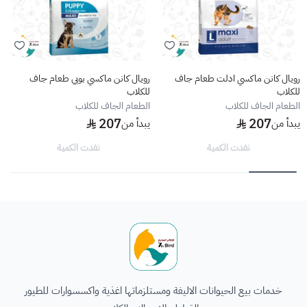
رويال كانن ماكسي ادلت طعام جاف
رويال كانن ماكسي بوبي طعام جاف
للكلاب
للكلاب
الطعام الجاف للكلاب
الطعام الجاف للكلاب
207
207
يبدأ من
يبدأ من
نفدت الكمية
نفدت الكمية
الطائر السابع للحيوانات
خدمات بيع الحيوانات الاليفة ومستلزماتها اغذية واكسسوارات للطيور