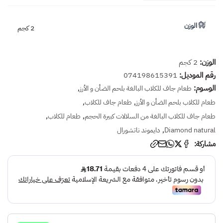
الوزن
2 كجم
الوزن:
2 كجم
رقم الموديل:
074198615391
الوسوم:
,
طعام جاف للكلاب البالغة بلحم الضأن و الأرز
,
,
طعام للكلاب بلحم الضأن و الأرز
طعام جاف للكلاب
,
,
طعام جاف للكلاب البالغة من السلالات كبيرة الحجم
طعام للكلاب
,
Diamond natural
دايموند ناتشورال
مشاركة: