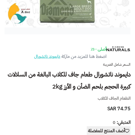
أصلى ١٠٠٪
اضغط هنا للمزيد من ماركة
دايموند ناتشورال
السعر شامل الضريبة
دايموند ناتشورال طعام جاف للكلاب البالغة من السلالات
كبيرة الحجم بلحم الضأن و الأرز 2kg
الطعام الجاف للكلاب
74.75 SAR
المتبقي:
0
أضف المنتج للمفضلة