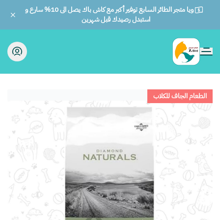
ويا متجر الطائر السابع توفير أكبر مع كاش باك يصل الى 10% سارع و
استبدل رصيدك قبل شهرين
الطائر السابع للحيوانات
الطعام الجاف للكلاب