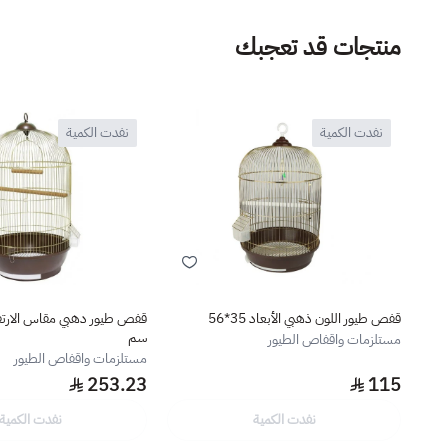
منتجات قد تعجبك
نفدت الكمية
نفدت الكمية
قفص طيور اللون ذهبي الأبعاد 35*56
سم
مستلزمات واقفاص الطيور
مستلزمات واقفاص الطيور
253.23
115
نفدت الكمية
نفدت الكمية