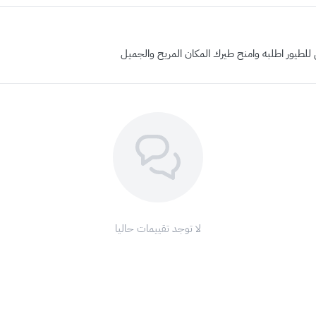
طيور اطلبه وامنح طيرك المكان المريح والجميل
لا توجد تقييمات حاليا