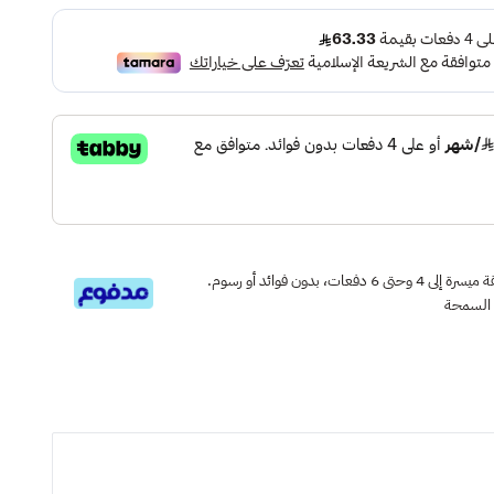
قسم دفعاتك بطريقة ميسرة إلى 4 وحتى 6 دفعات، بدون فوائد أو رسوم.
 السمحة