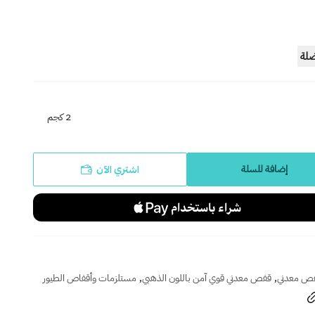
ضلة
2 كجم
اشتري الآن
إضافة للسلة
,
,
ص معدني
قفص معدني قوي آمن باللون الذهبي
مستلزمات وأقفاص الطيور