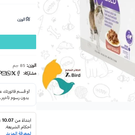
الوزن
الوزن:
85 جم
مشاركة: