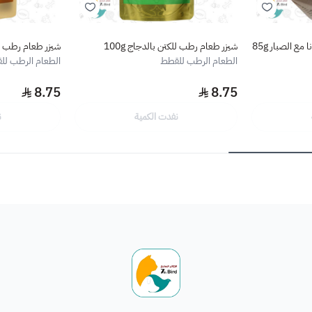
ع الصبار 85g
شيزر طعام رطب للكتن بالدجاج 100g
شيزر طعام رطب للق
الطعام الرطب للقطط
الطعام الرطب لل
8.75
8.75
نفدت الكمية
ن
الطائر السابع للحيوانات