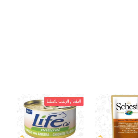
الطعام الرطب للقطط
نف