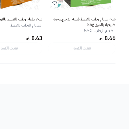
شيزر طعام رطب للقطط فيليه الدجاج وجبة
شيزر طعام رطب للقطط بالتونا م
طبيعية بالمرق 85g
الطعام الرطب للقطط
الطعام الرطب للقطط
8.63
8.66
نفدت الكمية
نفدت الكمية