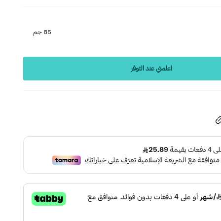
85 جم
اعلمني عند التوفر