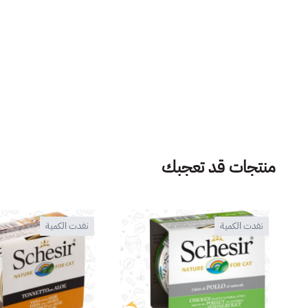
منتجات قد تعجبك
نفدت الكمية
نفدت الكمية