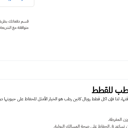
متوافقة مع الشريعة
م رطب للقطط
ا، لذا فإن اكل قطط رويال كانين رطب هو الخيار الأمثل للحفاظ على حيويتها دون
زن المفرطة.
ن تساعد في الحفاظ على صحة المسالك البولية.