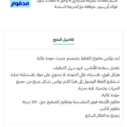
قسم دفعاتك بطريقة ميسرة إلى 4 وحتى 6 دفعات، بدون
فوائد أو رسوم. متوافقة مع الشريعة السمحة
تفاصيل المنتج
ليتر بوكس مفتوح للقطط بتصميم حديث جودة عالية
بفضل سطحه الأملس، فهو سهل التنظيف
هيكل قوي، بلاستيك عالي الجودة، لا يحتوي على مواد بلاستيكية ضارة.
تستطيع القطة الوصول إلى هذا الليتر بوكس بشكل مريح من جميع
الجهات وتتحرك فيه بحرية.
جودة عالية.
مقاوم للأشعة فوق البنفسجية ومقاوم للصقيع حتى -20 درجة.
مقاوم للكسر.
ينصح به
الطائر السابع