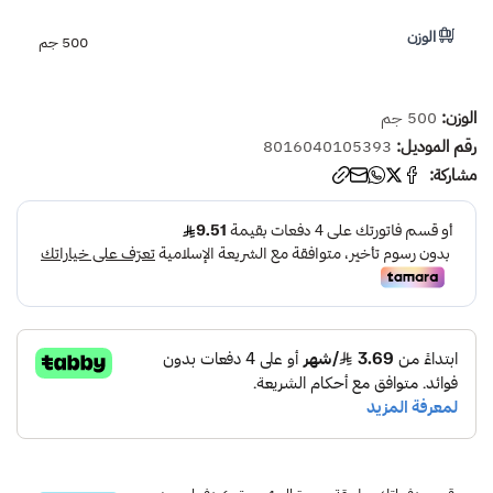
الوزن
500 جم
الوزن:
500 جم
رقم الموديل:
8016040105393
مشاركة: