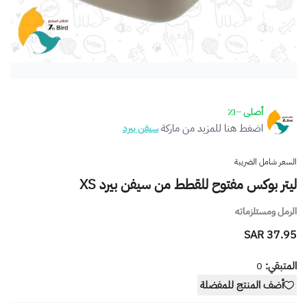
أصلى ١٠٠٪
اضغط هنا للمزيد من ماركة
سيفن بيرد
السعر شامل الضريبة
ليتر بوكس مفتوح للقطط من سيفن بيرد XS
الرمل ومستلزماته
37.95 SAR
المتبقي:
0
أضف المنتج للمفضلة