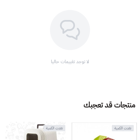
لا توجد تقييمات حاليا
منتجات قد تعجبك
نفدت الكمية
نفدت الكمية