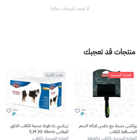
لا توجد تقييمات حاليا
منتجات قد تعجبك
العناية الصحية
نفدت الكمية
زولكس مشط مع مكبس لازاله الشعر
تريكسي باد فوط صحية للكلاب الذكور
المتساقط للكلاب
المقاس S,M 30-46cm
العناية الصحية بالكلاب والقطط
العناية الصحية بالكلاب