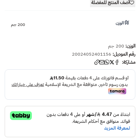
أضف المنتج للمفضلة
الوزن
200 جم
الوزن:
200 جم
رقم الموديل:
20024052401156
مشاركة: