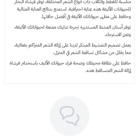
مناسبة للقطط والكلاب ذات أنواع الشعر المختلفة، توفر فرشاة البخار
للحيوانات الأليفة هذه عناية احترافية. استمتع بنتائج العناية المثالية
وحافظ على مظهر حيواناتك الأليفة في أفضل حالاتها.
توفر أسنان المشط المستديرة تجربة تدليك ممتعة لحيواناتك الأليفة،
وتعزز الاسترخاء.
يعمل تصميم التمشيط المبتكر لدينا على إزالة الشعر المتراكم بفعالية،
مما يقلل من مشاكل تساقط الشعر في المنزل.
حافظ على نظافة محيطك وصحة فراء حيوانك الأليف باستخدام فرشاة
إزالة الشعر المتساقط هذه.