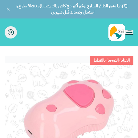
ويا متجر الطائر السابع توفير أكبر مع كاش باك يصل الى 10% سارع و
استبدل رصيدك قبل شهرين
الطائر السابع للحيوانات
العناية الصحية بالقطط