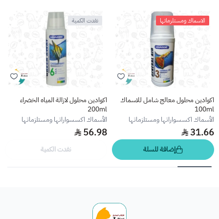
الاسماك ومستلزماتها
نفدت الكمية
اكوادين محلول معالج شامل للاسماك
اكوادين محلول لازالة المياه الخضراء
200ml
100ml
الأسماك اكسسواراتها ومستلزماتها
الأسماك اكسسواراتها ومستلزماتها
56.98
31.66
إضافة للسلة
نفدت الكمية