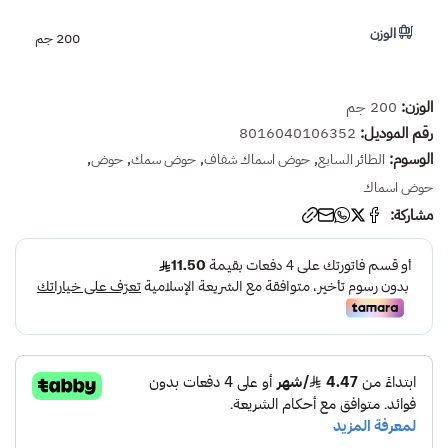
الوزن
200 جم
الوزن:
200 جم
رقم الموديل:
8016040106352
الوسوم:
,
,
,
,
الطائر السابع
حوض اسماك شفاف
حوض سمك
حوض
حوض اسماك
مشاركة: