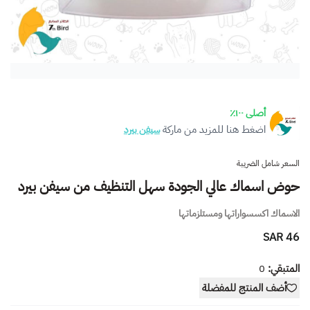
أصلى ١٠٠٪
اضغط هنا للمزيد من ماركة
سيفن بيرد
السعر شامل الضريبة
حوض اسماك عالي الجودة سهل التنظيف من سيفن بيرد
الاسماك اكسسواراتها ومستلزماتها
46 SAR
المتبقي:
0
أضف المنتج للمفضلة