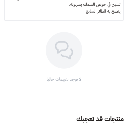
تسبح في حوض السمك بسهولة.
ينصح به
الطائر السابع
لا توجد تقييمات حاليا
منتجات قد تعجبك