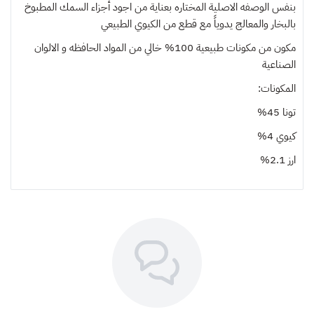
بنفس الوصفه الاصلية المختاره بعناية من اجود أجزاء السمك المطبوخ
بالبخار والمعالج يدوياً مع قطع من الكيوي الطبيعي
مكون من مكونات طبيعية 100% خالي من المواد الحافظه و الالوان
الصناعية
المكونات:
تونا 45%
كيوي 4%
ارز 2.1%