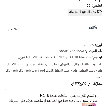
المتبقي:
25
أضف المنتج للمفضلة
الوزن
75 جم
الوزن:
75 جم
رقم الموديل:
8005852613554
الوسوم:
,
,
,
تونة معلبة للقطط
تونة للقطط
طعام رطب للقطط بالكيوي
,
,
,
طعام رطب للقطط بالتونة والكيوي
طعام رطب للقطط من شيزر
طعام للقطط
,
,
,
,
طعام رطب للقطط
طعام رطب للقطط بالتونا
Schesir wet food
Schesir
شيزر
مشاركة: