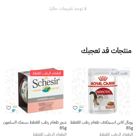
لا توجد تقييمات حاليا
منتجات قد تعجبك
نفدت الكمية
الطعام الرطب للقطط
رويال كانن انسيتكتف طعام رطب للقطط
شيزر طعام رطب للقطط بسمك السلمون
85g
85g
الطعام الرطب للقطط
الطعام الرطب للقطط