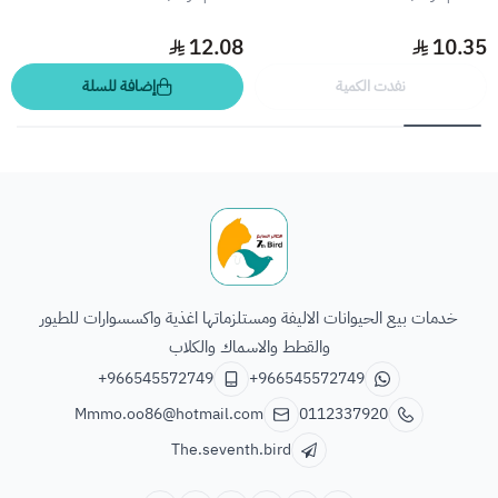
12.08
10.35
نفدت الكمية
إضافة للسلة
الطائر السابع للحيوانات
خدمات بيع الحيوانات الاليفة ومستلزماتها اغذية واكسسوارات للطيور
والقطط والاسماك والكلاب
+966545572749
+966545572749
Mmmo.oo86@hotmail.com
0112337920
The.seventh.bird