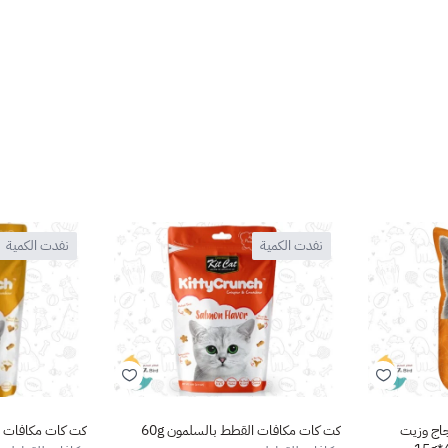
نفدت الكمية
نفدت الكمية
اج وزيت
كت كات مكافات القطط بالسلمون 60g
كت كات مكافات الق