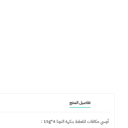
تفاصيل المنتج
أوسي مكافات للقطط بنكهة التونا 4*15g :