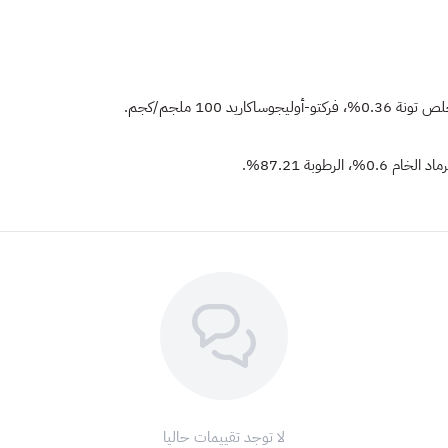
لا توجد تقييمات حاليا