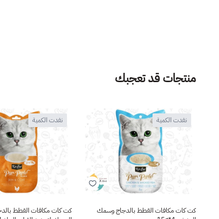
منتجات قد تعجبك
نفدت الكمية
نفدت الكمية
كت كات مكافات القطط بالدجاج وسمك
كت كات مكافات القطط بالدج