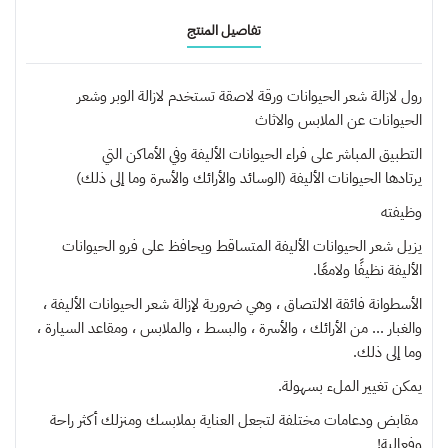
تفاصيل المنتج
رول لازالة شعر الحيوانات ورقة لاصقة تستخدم لازالة الوبر وشعر
الحيوانات عن الملابس والاثاث
التطبيق المباشر على فراء الحيوانات الأليفة وفي الأماكن التي
يرتادها الحيوانات الأليفة (الوسائد والأرائك والأسرة وما إلى ذلك)
وظيفته
يزيل شعر الحيوانات الأليفة المتساقط ويحافظ على فرو الحيوانات
الأليفة نظيفًا ولامعًا.
الأسطوانة فائقة الالتصاق ، وهي ضرورية لإزالة شعر الحيوانات الأليفة ،
والغبار ... من الأرائك ، والأسرة ، والبسط ، والملابس ، ومقاعد السيارة ،
وما إلى ذلك.
يمكن تغيير الملء بسهولة.
مقابض ودعامات مختلفة لتجعل العناية بملابسك ومنزلك أكثر راحة
وفعالية!