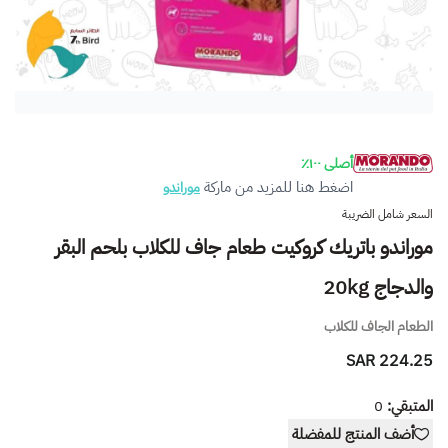
أصلى ١٠٠٪
اضغط هنا للمزيد من ماركة
موراندو
السعر شامل الضريبة
موراندو باتريك كروكيت طعام جاف للكلاب بلحم البقر
والدجاج 20kg
الطعام الجاف للكلاب
224.25 SAR
المتبقي:
0
أضف المنتج للمفضلة