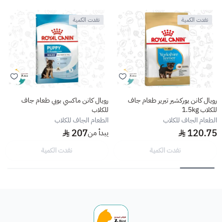
نفدت الكمية
نفدت الكمية
رويال كانن يوركشير تيرير طعام جاف
رويال كانن ماكسي بوبي طعام جاف
للكلاب 1.5kg
للكلاب
الطعام الجاف للكلاب
الطعام الجاف للكلاب
207
120.75
يبدأ من
نفدت الكمية
نفدت الكمية