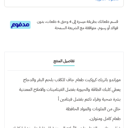
قسم دفعاتك بطريقة ميسرة إلى 4 وحتى 6 دفعات، بدون
فوائد أو رسوم. متوافقة مع الشريعة السمحة
تفاصيل المنتج
موراندو باتريك كروكيت طعام جاف للكلاب بلحم البقر والدجاج
يعطي كلبك الطاقة والحيوية بفضل الفيتامينات والاملاح المعدنية
بشرة صحية وفراء ناعم بفضل فيتامين أ
خالي من الملونات والمواد الحافظة
طعام كامل ومتوازن.