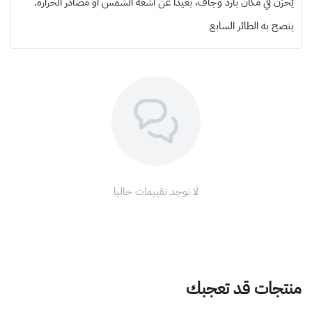
يُخزن في مكان بارد وجاف، بعيدًا عن أشعة الشمس أو مصادر الحرارة.
ينصح به
الطائر السابع
لا توجد تقييمات حاليا
منتجات قد تعجبك