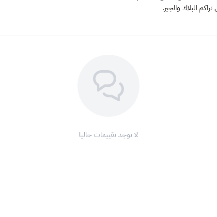
اكم البلاك والجير.
لا توجد تقييمات حاليا