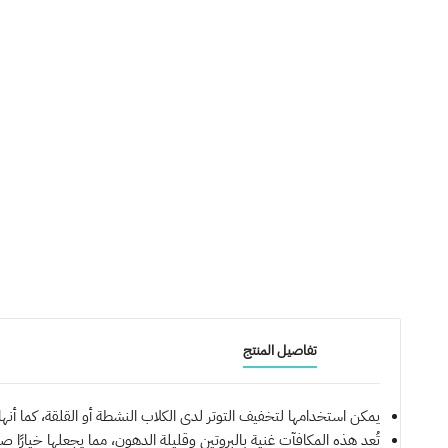
تفاصيل المنتج
يمكن استخدامها لتخفيف التوتر لدى الكلاب النشطة أو القلقة، كما أ
تُعد هذه المكافآت غنية بالبروتين وقليلة الدهون، مما يجعلها خيارًا 