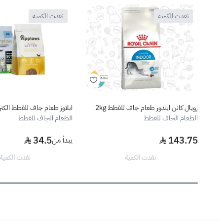
نفدت الكمية
نفدت الكمية
رويال كانن ايندور طعام جاف للقطط 2kg
ابلاوز طعام جاف للقطط الكتن
الطعام الجاف للقطط
الطعام الجاف للقطط
34.5
143.75
يبدأ من
نفدت الكمية
نفدت الكمية