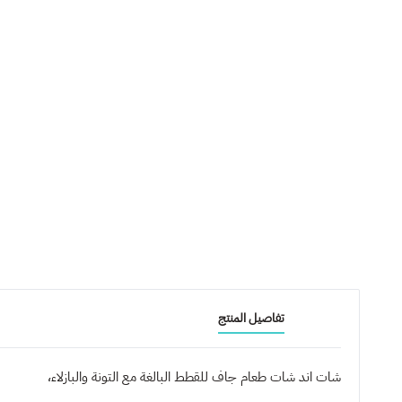
تفاصيل المنتج
شات اند شات طعام جاف للقطط البالغة مع التونة والبازلاء،