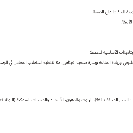
رورية للحفاظ على الصحة.
أليفة.