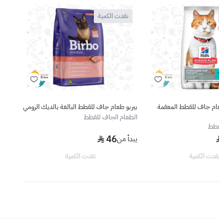
نفدت الكمية
نف
هيلز ستريلايزد طعام جاف للقطط المعقمة
بيربو طعام جاف للقطط البالغة بالديك الرومي
بالدج
الطعام الجاف للقطط
قطط
الطعا
46
يبدأ من
يبدأ 
فدت الكمية
نفدت الكمية