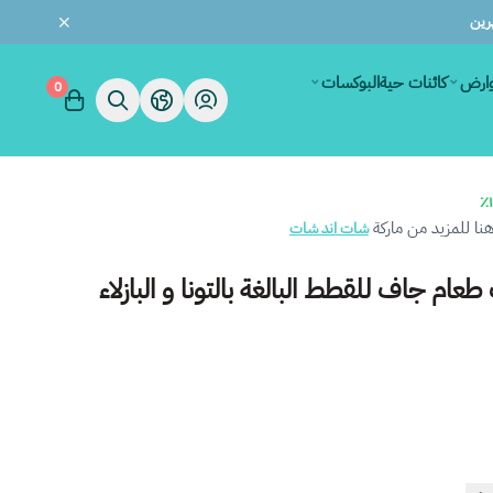
وارض
كائنات حية
البوكسات
0
ا للمزيد من ماركة
شات اند شات
ام جاف للقطط البالغة بالتونا و البازلاء