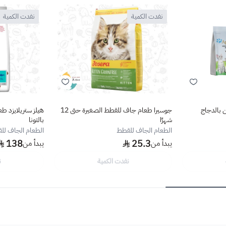
نفدت الكمية
نفدت الكمية
 بالدجاج
جوسيرا طعام جاف للقطط الصغيرة حتى 12
شهرًا
بالتونا
الطعام الجاف للقطط
الطعام الجاف لل
138
25.3
يبدأ من
يبدأ من
نفدت الكمية
ن