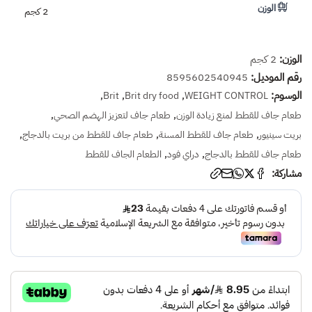
الوزن
2 كجم
الوزن:
2 كجم
رقم الموديل:
8595602540945
الوسوم:
,
,
,
Brit
Brit dry food
WEIGHT CONTROL
,
,
طعام جاف للقطط لمنع زيادة الوزن
طعام جاف لتعزيز الهضم الصحي
,
,
,
بريت سينيور
طعام جاف للقطط المسنة
طعام جاف للقطط من بريت بالدجاج
,
,
طعام جاف للقطط بالدجاج
دراي فود
الطعام الجاف للقطط
مشاركة: