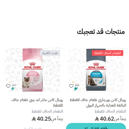
منتجات قد تعجبك
الطعام الجاف للقطط
نفدت الكمية
رويال كانن يوريناري طعام جاف للقطط
رويال كانن ماذر اند بيبي طعام جاف
البالغة للعناية بالجهاز البولي
للقطط
الطعام الجاف للقطط
الطعام الجاف للقطط
40.25
40.62
يبدأ من
يبدأ من
إضافة للسلة
نفدت الكمية