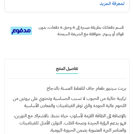
قسم دفعاتك بطريقة ميسرة إلى 4 وحتى 6 دفعات، بدون
فوائد أو رسوم. متوافقة مع الشريعة السمحة
تفاصيل المنتج
بريت سينيور طعام جاف للقطط المسنة بالدجاج
تركيبة خالية من الحبوب لا تسبب الحساسية وتحتوي على بروتين من
اللحوم عالية الجودة والتي توفر الفيتامينات والمعادن الأساسية
بالإضافة إلى الطاقة اللازمة لأسلوب حياة نشط. بالاشتراك مع التورين،
فهو يدعم الرؤية الجيدة وصحة القلب. التوازن الأمثل للفيتامينات
والعناصر النزرة العضوية يضمن الحيوية اليومية.