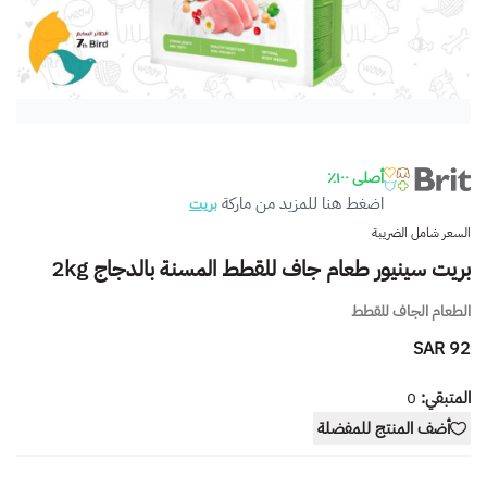
أصلى ١٠٠٪
اضغط هنا للمزيد من ماركة
بريت
السعر شامل الضريبة
بريت سينيور طعام جاف للقطط المسنة بالدجاج 2kg
الطعام الجاف للقطط
92 SAR
المتبقي:
0
أضف المنتج للمفضلة